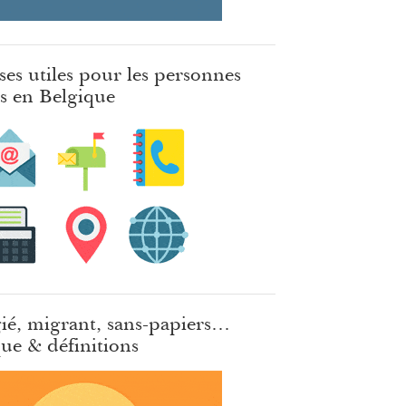
ses utiles pour les personnes
es en Belgique
ié, migrant, sans-papiers…
ue & définitions