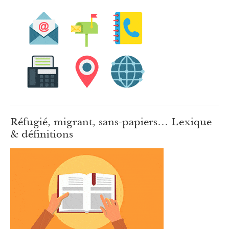
Réfugié, migrant, sans-papiers… Lexique
& définitions