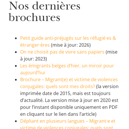
Nos dernières
brochures
Petit guide anti-préjugés sur les réfugié·es &
étranger·ères
(mise à jour: 2026)
On ne choisit pas de vivre sans papiers
(mise
à jour: 2023)
Les émigrants belges d’hier, un miroir pour
aujourd’hui
Brochure – Migrant(e) et victime de violences
conjugales: quels sont mes droits?
(la version
imprimée date de 2015, mais est toujours
d’actualité. La version mise à jour en 2020 est
pour l’instant disponible uniquement en PDF
en cliquant sur le lien dans l’article)
Dépliant en plusieurs langues – Migrant·e et
victime de violences conjugales: quels sont