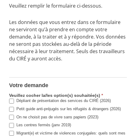
Veuillez remplir le formulaire ci-dessous.
Les données que vous entrez dans ce formulaire
ne serviront qu’à prendre en compte votre
demande, à la traiter et à y répondre. Vos données
ne seront pas stockées au-delà de la période
nécessaire à leur traitement. Seuls des travailleurs
du CIRÉ y auront accès.
Demande
de
Votre demande
brochures
Veuillez cocher la/les option(s) souhaitée(s)
*
Dépliant de présentation des services du CIRÉ (2026)
Petit guide anti-préjugés sur les réfugiés & étrangers (2026)
On ne choisit pas de vivre sans papiers (2023)
Les centres fermés (janv 2019)
Migrant(e) et victime de violences conjugales: quels sont mes