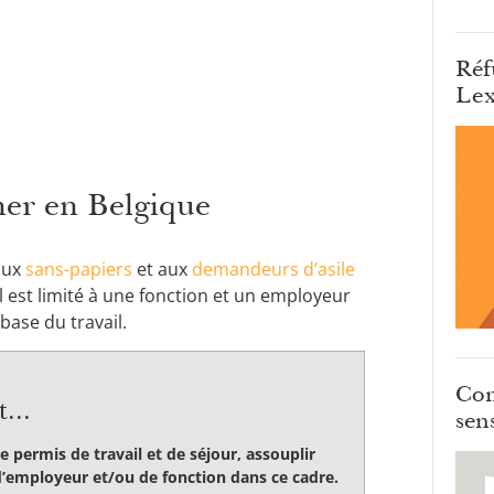
Réf
Lex
rner en Belgique
 aux
sans-papiers
et aux
demandeurs d’asile
 est limité à une fonction et un employeur
base du travail.
Com
...
sens
 permis de travail et de séjour, assouplir
 d’employeur et/ou de fonction dans ce cadre.