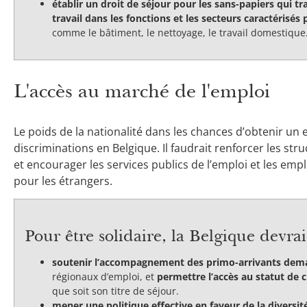
établir un droit de séjour pour les sans-papiers qui tra
travail dans les fonctions et les secteurs caractérisés 
comme le bâtiment, le nettoyage, le travail domestiqu
L'accès au marché de l'emploi
Le poids de la nationalité dans les chances d’obtenir u
discriminations en Belgique. Il faudrait renforcer les str
et encourager les services publics de l’emploi et les em
pour les étrangers.
Pour être solidaire, la Belgique devrait
soutenir l’accompagnement des primo-arrivants dem
régionaux d’emploi, et
permettre l’accès au statut de
que soit son titre de séjour.
mener une politique effective en faveur de la diversi