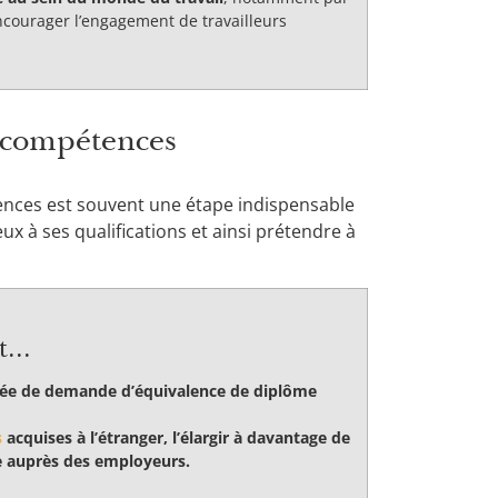
courager l’engagement de travailleurs
s compétences
ences est souvent une étape indispensable
 à ses qualifications et ainsi prétendre à
...
érée de demande d’équivalence de diplôme
s
acquises à l’étranger, l’élargir à davantage de
e auprès des employeurs.