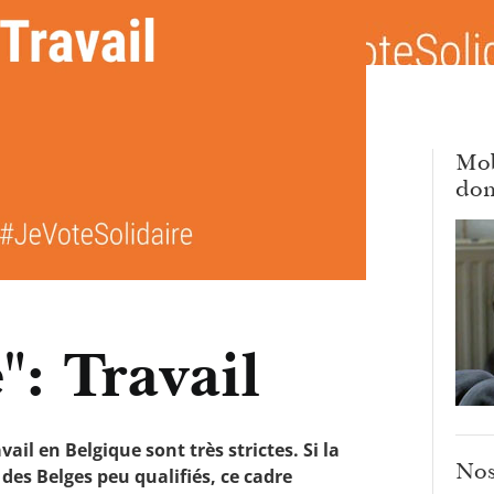
Mob
dom
": Travail
il en Belgique sont très strictes. Si la
Nos
des Belges peu qualifiés, ce cadre