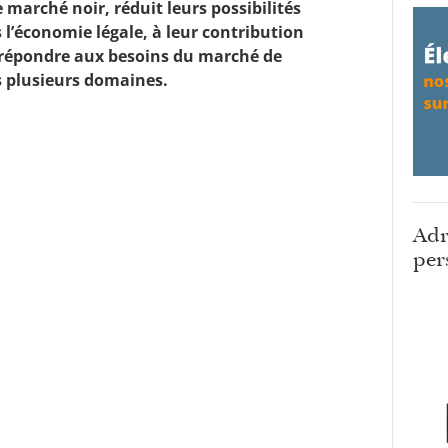
e marché noir, réduit leurs possibilités
s l’économie légale, à leur contribution
 répondre aux besoins du marché de
s plusieurs domaines.
Adr
per