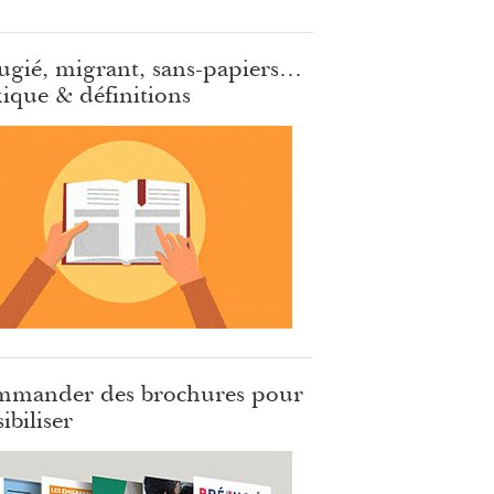
ugié, migrant, sans-papiers…
ique & définitions
mander des brochures pour
ibiliser