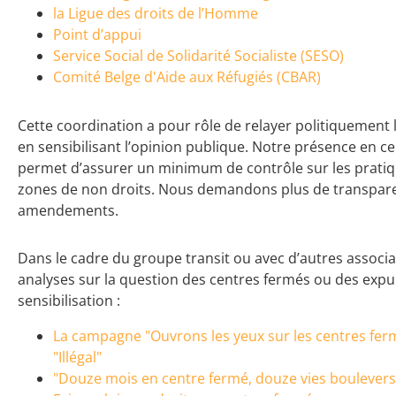
la Ligue des droits de l’Homme
Point d’appui
Service Social de Solidarité Socialiste (SESO)
Comité Belge d'Aide aux Réfugiés (CBAR)
Cette coordination a pour rôle de relayer politiquement 
en sensibilisant l’opinion publique. Notre présence en c
permet d’assurer un minimum de contrôle sur les pratiqu
zones de non droits. Nous demandons plus de transpare
amendements.
Dans le cadre du groupe transit ou avec d’autres associat
analyses sur la question des centres fermés ou des expu
sensibilisation :
La campagne "Ouvrons les yeux sur les centres fermé
"Illégal"
"Douze mois en centre fermé, douze vies boulever