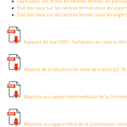
Faire valoir ses droits en centres fermés: un parco
État des lieux sur les centres fermés pour étranger
État des lieux sur les centres fermés pour étranger
Rapport de mai 2003 : l’arbitraire en centres fer
Analyse de la situation en zone de transit (
67.78
Réaction au rapport intermédiaire de la Commis
Réaction au rapport final de la Commission Verm