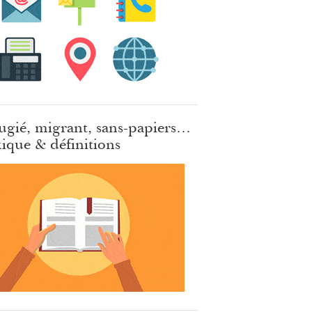
ugié, migrant, sans-papiers…
ique & définitions