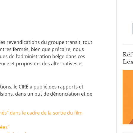
les revendications du groupe transit, tout
entres fermés, bien que précaire, nous
Réf
es de l’administration belge dans ces
Lex
nce et proposons des alternatives et
ions, le CIRÉ a publié des rapports et
lsions, dans un but de dénonciation et de
s" dans le cadre de la sortie du film
sées"