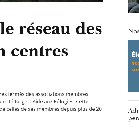
le réseau des
Nos
n centres
ntres fermés des associations membres
omité Belge d’Aide aux Réfugiés. Cette
de celles de ses membres depuis plus de 20
Adr
per