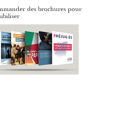
mander des brochures pour
ibiliser