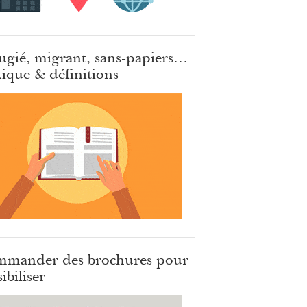
ugié, migrant, sans-papiers…
ique & définitions
mander des brochures pour
ibiliser