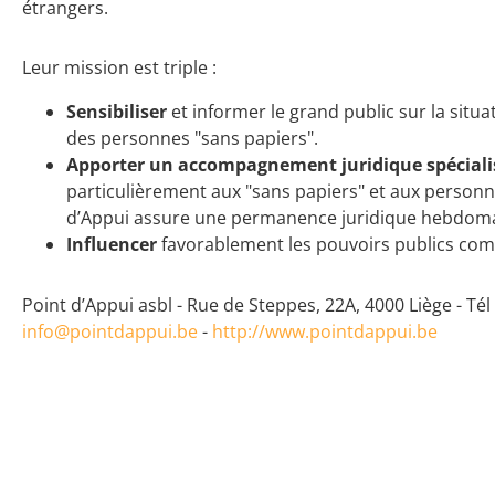
étrangers.
Leur mission est triple :
Sensibiliser
et informer le grand public sur la situ
des personnes "sans papiers".
Apporter un accompagnement juridique spécial
particulièrement aux "sans papiers" et aux personne
d’Appui assure une permanence juridique hebdoma
Influencer
favorablement les pouvoirs publics com
Point d’Appui asbl - Rue de Steppes, 22A, 4000 Liège - Tél 
info@pointdappui.be
-
http://www.pointdappui.be