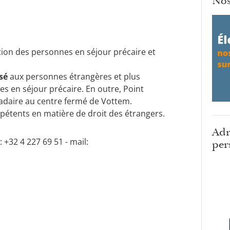
Nos
ation des personnes en séjour précaire et
isé
aux personnes étrangères et plus
s en séjour précaire. En outre, Point
daire au centre fermé de Vottem.
pétents en matière de droit des étrangers.
Adr
: +32 4 227 69 51 - mail:
per