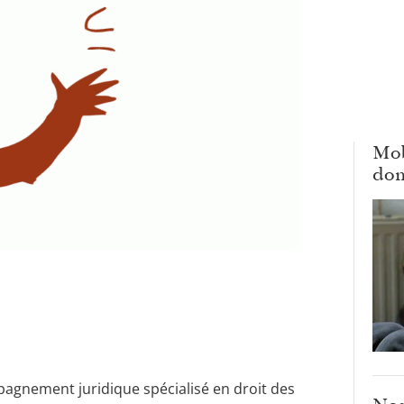
Mob
dom
mpagnement juridique spécialisé en droit des