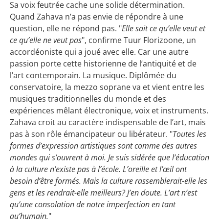
Sa voix feutrée cache une solide détermination.
Quand Zahava n’a pas envie de répondre à une
question, elle ne répond pas. "
Elle sait ce qu’elle veut et
ce qu’elle ne veut pas
", confirme Tuur Florizoone, un
accordéoniste qui a joué avec elle. Car une autre
passion porte cette historienne de l’antiquité et de
l’art contemporain. La musique. Diplômée du
conservatoire, la mezzo soprane va et vient entre les
musiques traditionnelles du monde et des
expériences mêlant électronique, voix et instruments.
Zahava croit au caractère indispensable de l’art, mais
pas à son rôle émancipateur ou libérateur. "
Toutes les
formes d’expression artistiques sont comme des autres
mondes qui s’ouvrent à moi. Je suis sidérée que l’éducation
à la culture n’existe pas à l’école. L’oreille et l’œil ont
besoin d’être formés. Mais la culture rassemblerait-elle les
gens et les rendrait-elle meilleurs? J’en doute. L’art n’est
qu’une consolation de notre imperfection en tant
qu’humain.
"