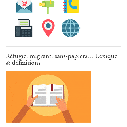
Réfugié, migrant, sans-papiers… Lexique
& définitions