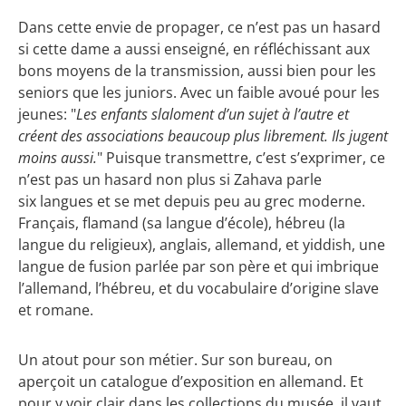
Dans cette envie de propager, ce n’est pas un hasard
si cette dame a aussi enseigné, en réfléchissant aux
bons moyens de la transmission, aussi bien pour les
seniors que les juniors. Avec un faible avoué pour les
jeunes: "
Les enfants slaloment d’un sujet à l’autre et
créent des associations beaucoup plus librement. Ils jugent
moins aussi.
" Puisque transmettre, c’est s’exprimer, ce
n’est pas un hasard non plus si Zahava parle
six langues et se met depuis peu au grec moderne.
Français, flamand (sa langue d’école), hébreu (la
langue du religieux), anglais, allemand, et yiddish, une
langue de fusion parlée par son père et qui imbrique
l’allemand, l’hébreu, et du vocabulaire d’origine slave
et romane.
Un atout pour son métier. Sur son bureau, on
aperçoit un catalogue d’exposition en allemand. Et
pour y voir clair dans les collections du musée, il vaut