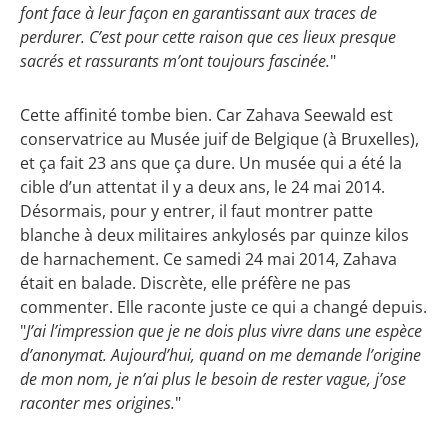
font face à leur façon en garantissant aux traces de
perdurer. C’est pour cette raison que ces lieux presque
sacrés et rassurants m’ont toujours fascinée.
"
Cette affinité tombe bien. Car Zahava Seewald est
conservatrice au Musée juif de Belgique (à Bruxelles),
et ça fait 23 ans que ça dure. Un musée qui a été la
cible d’un attentat il y a deux ans, le 24 mai 2014.
Désormais, pour y entrer, il faut montrer patte
blanche à deux militaires ankylosés par quinze kilos
de harnachement. Ce samedi 24 mai 2014, Zahava
était en balade. Discrète, elle préfère ne pas
commenter. Elle raconte juste ce qui a changé depuis.
"
J’ai l’impression que je ne dois plus vivre dans une espèce
d’anonymat. Aujourd’hui, quand on me demande l’origine
de mon nom, je n’ai plus le besoin de rester vague, j’ose
raconter mes origines.
"