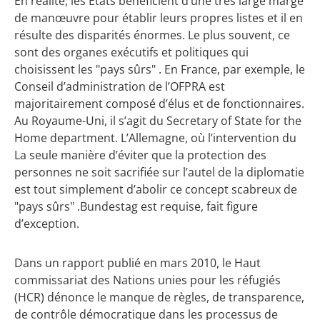
En réalité, les États bénéficient d’une très large marge
de manœuvre pour établir leurs propres listes et il en
résulte des disparités énormes. Le plus souvent, ce
sont des organes exécutifs et politiques qui
choisissent les "pays sûrs" . En France, par exemple, le
Conseil d’administration de l’OFPRA est
majoritairement composé d’élus et de fonctionnaires.
Au Royaume-Uni, il s’agit du Secretary of State for the
Home department. L’Allemagne, où l’intervention du
La seule manière d’éviter que la protection des
personnes ne soit sacrifiée sur l’autel de la diplomatie
est tout simplement d’abolir ce concept scabreux de
"pays sûrs" .Bundestag est requise, fait figure
d’exception.
Dans un rapport publié en mars 2010, le Haut
commissariat des Nations unies pour les réfugiés
(HCR) dénonce le manque de règles, de transparence,
de contrôle démocratique dans les processus de