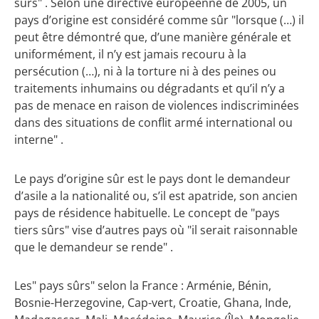
sûrs" . Selon une directive européenne de 2005, un
pays d’origine est considéré comme sûr "lorsque (…) il
peut être démontré que, d’une manière générale et
uniformément, il n’y est jamais recouru à la
persécution (…), ni à la torture ni à des peines ou
traitements inhumains ou dégradants et qu’il n’y a
pas de menace en raison de violences indiscriminées
dans des situations de conflit armé international ou
interne" .
Le pays d’origine sûr est le pays dont le demandeur
d’asile a la nationalité ou, s’il est apatride, son ancien
pays de résidence habituelle. Le concept de "pays
tiers sûrs" vise d’autres pays où "il serait raisonnable
que le demandeur se rende" .
Les" pays sûrs" selon la France : Arménie, Bénin,
Bosnie-Herzegovine, Cap-vert, Croatie, Ghana, Inde,