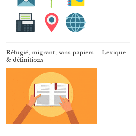
Réfugié, migrant, sans-papiers… Lexique
& définitions