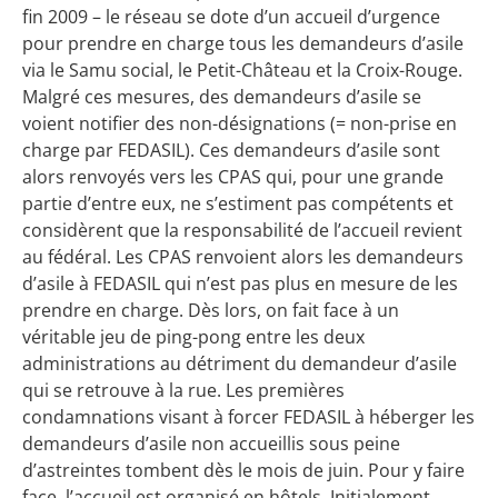
fin 2009 – le réseau se dote d’un accueil d’urgence
pour prendre en charge tous les demandeurs d’asile
via le Samu social, le Petit-Château et la Croix-Rouge.
Malgré ces mesures, des demandeurs d’asile se
voient notifier des non-désignations (= non-prise en
charge par FEDASIL). Ces demandeurs d’asile sont
alors renvoyés vers les CPAS qui, pour une grande
partie d’entre eux, ne s’estiment pas compétents et
considèrent que la responsabilité de l’accueil revient
au fédéral. Les CPAS renvoient alors les demandeurs
d’asile à FEDASIL qui n’est pas plus en mesure de les
prendre en charge. Dès lors, on fait face à un
véritable jeu de ping-pong entre les deux
administrations au détriment du demandeur d’asile
qui se retrouve à la rue. Les premières
condamnations visant à forcer FEDASIL à héberger les
demandeurs d’asile non accueillis sous peine
d’astreintes tombent dès le mois de juin. Pour y faire
face, l’accueil est organisé en hôtels. Initialement