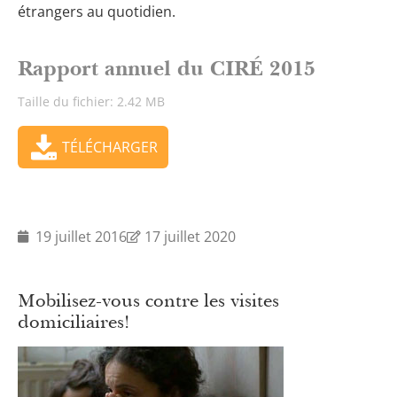
étrangers au quotidien.
Rapport annuel du CIRÉ 2015
Taille du fichier: 2.42 MB
TÉLÉCHARGER
19 juillet 2016
17 juillet 2020
Mobilisez-vous contre les visites
domiciliaires!