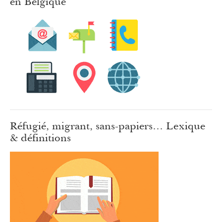
en Belgique
Réfugié, migrant, sans-papiers… Lexique
& définitions