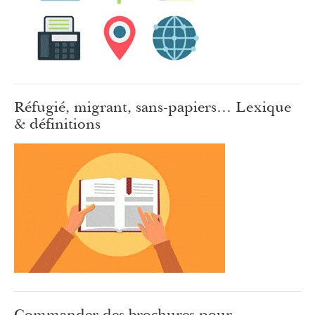
Réfugié, migrant, sans-papiers… Lexique
& définitions
Commander des brochures pour