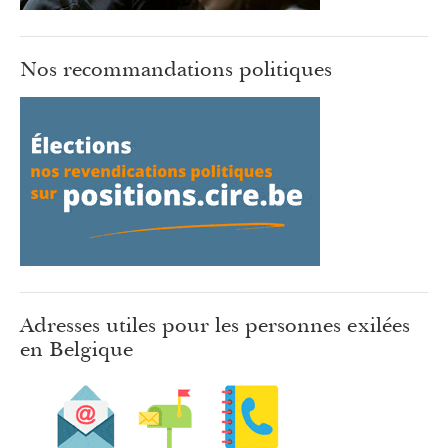
Nos recommandations politiques
Adresses utiles pour les personnes exilées
en Belgique