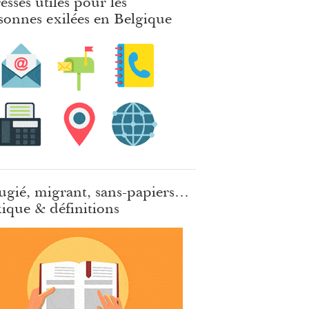
esses utiles pour les
sonnes exilées en Belgique
ugié, migrant, sans-papiers…
ique & définitions