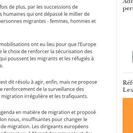
Adr
fois de plus, par les successions de
per
s humaines qui ont dépassé le millier de
0 personnes migrantes - femmes, hommes et
 mobilisations ont eu lieu pour que l’Europe
 le choix de renforcer la sécurisation des
qui poussent les migrants et les réfugiés à
e.
est dit résolu à agir, enfin, mais ne propose
Réf
le renforcement de la surveillance des
Lex
 migration irrégulière et les trafiquants.
agenda en matière de migration et proposé
elon nous, insuffisantes pour changer le
 de migration. Les dirigeants européens