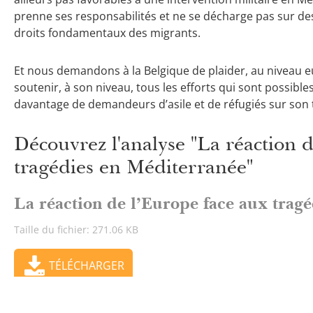
prenne ses responsabilités et ne se décharge pas sur des
droits fondamentaux des migrants.
Et nous demandons à la Belgique de plaider, au niveau e
soutenir, à son niveau, tous les efforts qui sont possible
davantage de demandeurs d’asile et de réfugiés sur son t
Découvrez l'analyse "La réaction 
tragédies en Méditerranée"
La réaction de l’Europe face aux trag
Taille du fichier: 271.06 KB
TÉLÉCHARGER