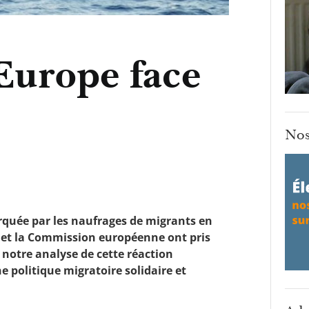
'Europe face
Nos
rquée par les naufrages de migrants en
n et la Commission européenne ont pris
 notre analyse de cette réaction
politique migratoire solidaire et