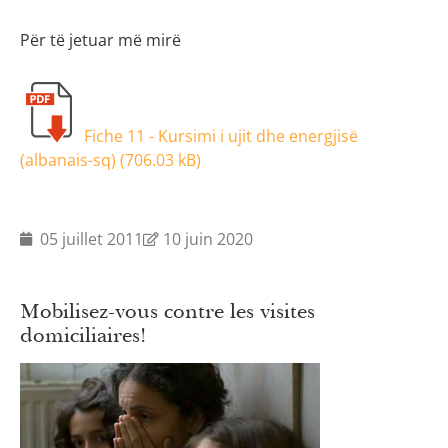
Për të jetuar më mirë
Fiche 11 - Kursimi i ujit dhe energjisë
(albanais-sq) (
706.03 kB
)
05 juillet 2011
10 juin 2020
Mobilisez-vous contre les visites
domiciliaires!