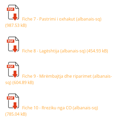
Fiche 7 - Pastrimi i oxhakut (albanais-sq)
(
987.53 kB
)
Fiche 8 - Lagështija (albanais-sq) (
454.93 kB
)
Fiche 9 - Mirëmbajtja dhe riparimet (albanais-
sq) (
604.89 kB
)
Fiche 10 - Rreziku nga CO (albanais-sq)
(
785.04 kB
)