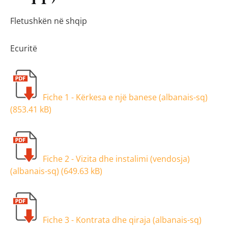
Fletushkën në shqip
Ecuritë
Fiche 1 - Kërkesa e një banese (albanais-sq)
(
853.41 kB
)
Fiche 2 - Vizita dhe instalimi (vendosja)
(albanais-sq) (
649.63 kB
)
Fiche 3 - Kontrata dhe qiraja (albanais-sq)