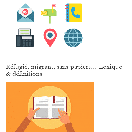
Réfugié, migrant, sans-papiers… Lexique
& définitions