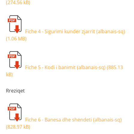
(
274.56 kB
)
Fiche 4 - Sigurimi kundër zjarrit (albanais-sq)
(
1.06 MB
)
Fiche 5 - Kodi i banimit (albanais-sq) (
885.13
kB
)
Rreziqet
Fiche 6 - Banesa dhe shëndeti (albanais-sq)
(
828.97 kB
)