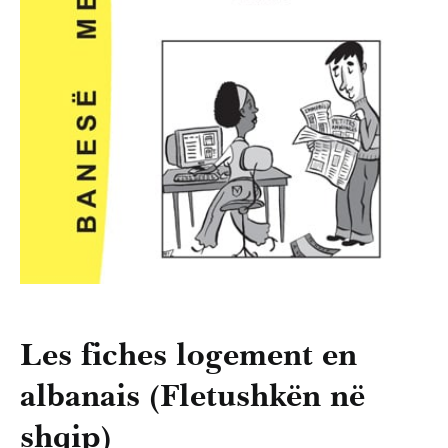
Les fiches logement en
albanais (Fletushkën në
shqip)