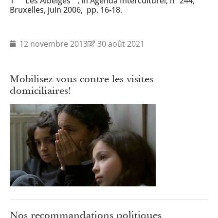
1 "Les Albelges ­" , in Agenda Interculturel, n° 244,
Bruxelles, juin 2006, pp. 16-18.
12 novembre 2013
30 août 2021
Mobilisez-vous contre les visites
domiciliaires!
Nos recommandations politiques