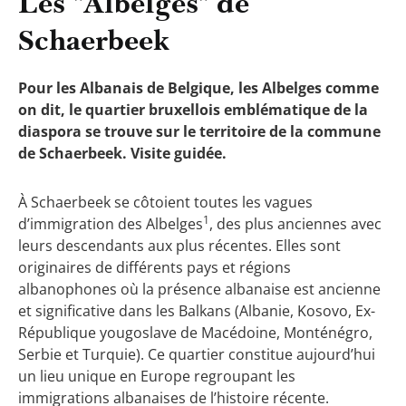
Les "Albelges" de
Schaerbeek
Pour les Albanais de Belgique, les Albelges comme
on dit, le quartier bruxellois emblématique de la
diaspora se trouve sur le territoire de la commune
de Schaerbeek. Visite guidée.
À Schaerbeek se côtoient toutes les vagues
1
d’immigration des Albelges
, des plus anciennes avec
leurs descendants aux plus récentes. Elles sont
originaires de différents pays et régions
albanophones où la présence albanaise est ancienne
et significative dans les Balkans (Albanie, Kosovo, Ex-
République yougoslave de Macédoine, Monténégro,
Serbie et Turquie). Ce quartier constitue aujourd’hui
un lieu unique en Europe regroupant les
immigrations albanaises de l’histoire récente.