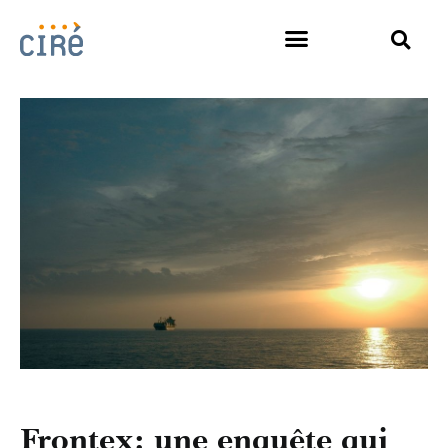
Frontex: une enquête qui