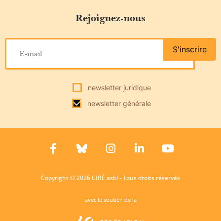
Rejoignez-nous
S'inscrire
newsletter juridique
newsletter générale
Copyright © 2026 CIRÉ asbl - Tous droits réservés
avec le soutien de la