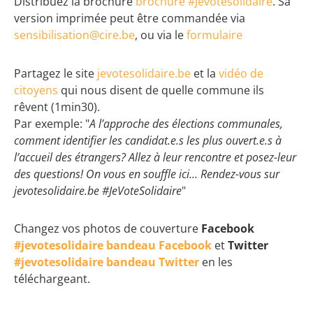
Distribuez la brochure
brochure #Jevotesolidaire
. Sa
version imprimée peut être commandée via
sensibilisation@cire.be
, ou via le
formulaire
Partagez le site
jevotesolidaire.be
et la
vidéo de
citoyens
qui nous disent de quelle commune ils
rêvent (1min30).
Par exemple: "
A l’approche des élections communales,
comment identifier les candidat.e.s les plus ouvert.e.s à
l’accueil des étrangers? Allez à leur rencontre et posez-leur
des questions! On vous en souffle ici… Rendez-vous sur
jevotesolidaire.be #JeVoteSolidaire
"
Changez vos photos de couverture
Facebook
#jevotesolidaire bandeau Facebook
et
Twitter
#jevotesolidaire bandeau Twitter
en les
téléchargeant.