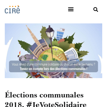
Élections communales
2018, #JeVoteSolidaire