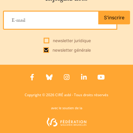
S'inscrire
newsletter juridique
newsletter générale
Copyright © 2026 CIRÉ asbl - Tous droits réservés
avec le soutien de la