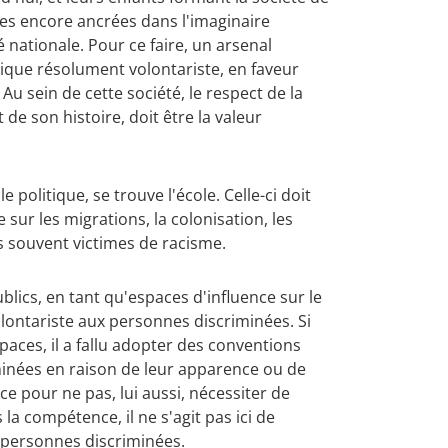
stes encore ancrées dans l'imaginaire
 nationale. Pour ce faire, un arsenal
litique résolument volontariste, en faveur
Au sein de cette société, le respect de la
de son histoire, doit être la valeur
politique, se trouve l'école. Celle-ci doit
 sur les migrations, la colonisation, les
ts souvent victimes de racisme.
blics, en tant qu'espaces d'influence sur le
olontariste aux personnes discriminées. Si
paces, il a fallu adopter des conventions
riminées en raison de leur apparence ou de
 pour ne pas, lui aussi, nécessiter de
 la compétence, il ne s'agit pas ici de
s personnes discriminées.