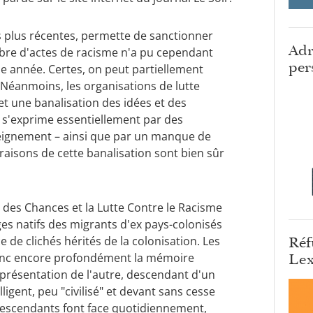
ns plus récentes, permette de sanctionner
Adr
bre d'actes de racisme n'a pu cependant
per
 année. Certes, on peut partiellement
 Néanmoins, les organisations de lutte
t une banalisation des idées et des
a s'exprime essentiellement par des
seignement – ainsi que par un manque de
raisons de cette banalisation sont bien sûr
 des Chances et la Lutte Contre le Racisme
ges natifs des migrants d'ex pays-colonisés
Réf
 de clichés hérités de la colonisation. Les
Lex
onc encore profondément la mémoire
représentation de l'autre, descendant d'un
gent, peu "civilisé" et devant sans cesse
 descendants font face quotidiennement,