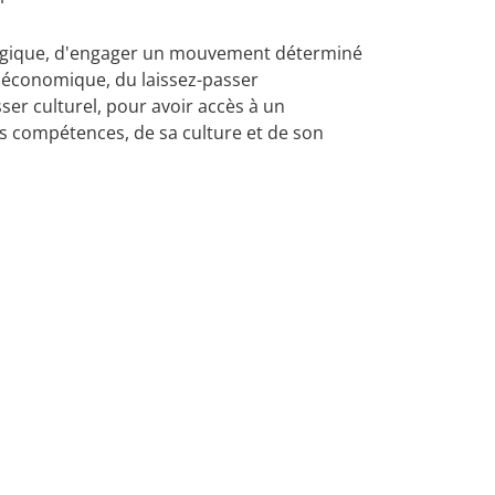
 Belgique, d'engager un mouvement déterminé
er économique, du laissez-passer
ser culturel, pour avoir accès à un
s compétences, de sa culture et de son
omposée d'organisations issues de l'immigration