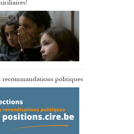
iciliaires!
 recommandations politiques