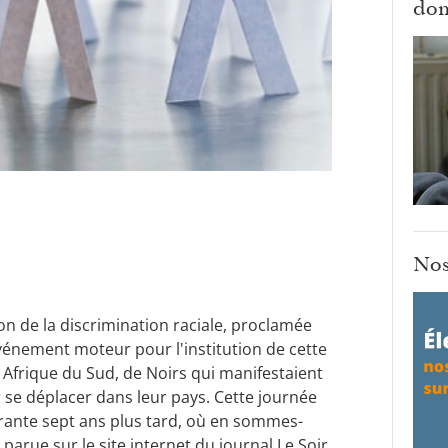
dom
Nos
on de la discrimination raciale, proclamée
vénement moteur pour l'institution de cette
n Afrique du Sud, de Noirs qui manifestaient
 se déplacer dans leur pays. Cette journée
rante sept ans plus tard, où en sommes-
arue sur le site internet du journal Le Soir.