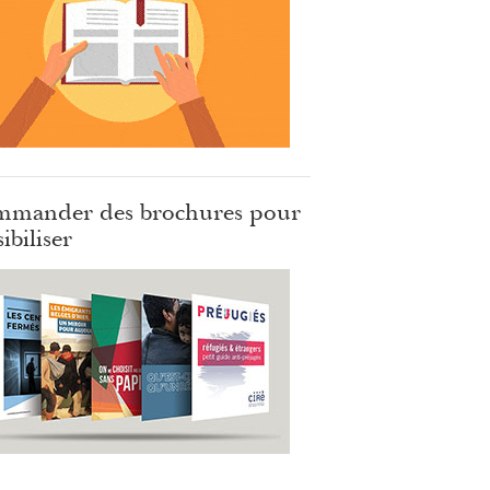
mander des brochures pour
ibiliser