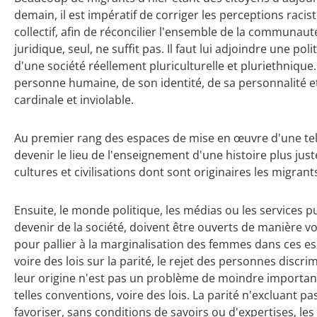
demain, il est impératif de corriger les perceptions raci
collectif, afin de réconcilier l'ensemble de la communauté
juridique, seul, ne suffit pas. Il faut lui adjoindre une po
d'une société réellement pluriculturelle et pluriethnique. 
personne humaine, de son identité, de sa personnalité et 
cardinale et inviolable.
Au premier rang des espaces de mise en œuvre d'une telle 
devenir le lieu de l'enseignement d'une histoire plus juste
cultures et civilisations dont sont originaires les migran
Ensuite, le monde politique, les médias ou les services pu
devenir de la société, doivent être ouverts de manière v
pour pallier à la marginalisation des femmes dans ces es
voire des lois sur la parité, le rejet des personnes disc
leur origine n'est pas un problème de moindre importance
telles conventions, voire des lois. La parité n'excluant pas
favoriser, sans conditions de savoirs ou d'expertises, le