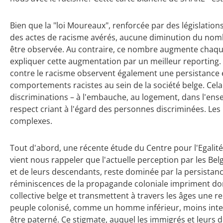
Bien que la "loi Moureaux", renforcée par des législatio
des actes de racisme avérés, aucune diminution du nom
être observée. Au contraire, ce nombre augmente chaque
expliquer cette augmentation par un meilleur reporting.
contre le racisme observent également une persistance e
comportements racistes au sein de la société belge. Cel
discriminations – à l'embauche, au logement, dans l'en
respect criant à l'égard des personnes discriminées. Les 
complexes.
Tout d'abord, une récente étude du Centre pour l'Egalité
vient nous rappeler que l'actuelle perception par les Bel
et de leurs descendants, reste dominée par la persistance
réminiscences de la propagande coloniale impriment d
collective belge et transmettent à travers les âges une 
peuple colonisé, comme un homme inférieur, moins intelli
être paterné. Ce stigmate, auquel les immigrés et leurs