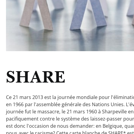
SHARE
Ce 21 mars 2013 est la journée mondiale pour l'éliminati
en 1966 par l'assemblée générale des Nations Unies. L'é
journée fut le massacre, le 21 mars 1960 à Sharpeville e
pacifiquement contre le système des laissez-passer pour
est donc l'occasion de nous demander: en Belgique, qua
nous avec le racisme? Cette carte blanche de SHARE* est p