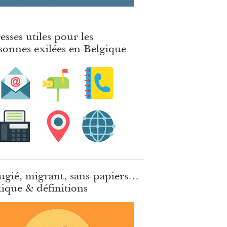
esses utiles pour les
sonnes exilées en Belgique
ugié, migrant, sans-papiers…
ique & définitions