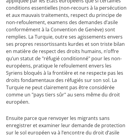
appliquée par les États européens que si certaines
conditions essentielles (non-recours à la persécution
et aux mauvais traitements, respect du principe de
non-refoulement, examens des demandes d’asile
conformément à la Convention de Genève) sont
remplies. La Turquie, outre ses agissements envers
ses propres ressortissants kurdes et son triste bilan
en matière de respect des droits humains, n’offre
qu’un statut de "réfugié conditionné" pour les non-
européens, pratique le refoulement envers les
Syriens bloqués à la frontière et ne respecte pas les
droits fondamentaux des réfugiés sur son sol. La
Turquie ne peut clairement pas être considérée
comme un "pays tiers sûr" au sens même du droit
européen.
Ensuite parce que renvoyer les migrants sans
enregistrer et examiner leur demande de protection
sur le sol européen va à l’encontre du droit d’asile