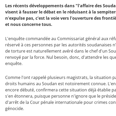
Les récents développements dans "l'affaire des Soudan
visent à fausser le débat en le réduisant à la sempiterne
n'expulse pas, c'est la voie vers l'ouverture des frontièr
et nous concerne tous.
L'enquête commandée au Commissariat général aux réfugi
réservé à ces personnes par les autorités soudanaises n
de torture est naturellement avéré dans le chef d'un Souda
renvoyé par la force. Nul besoin, donc, d'attendre les 
enquête.
Comme l'ont rappelé plusieurs magistrats, la situation 
droits humains au Soudan est notoirement connue. L'enq
encore débuté, confirmera cette situation déjà établie p
s'en étonnera, puisque personne n'ignore que le préside
d'arrêt de la Cour pénale internationale pour crimes con
génocide.