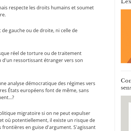
Lex
anais respecte les droits humains et soumet
re.
 de gauche ou de droite, ni celle de
risque réel de torture ou de traitement
 d'un ressortissant étranger vers son
Com
une analyse démocratique des régimes vers
sens
autres États européens font de même, sans
ent...?
itique migratoire si on ne peut expulser
et où potentiellement, il existe un risque de
es frontières en guise d'argument. S'agissant