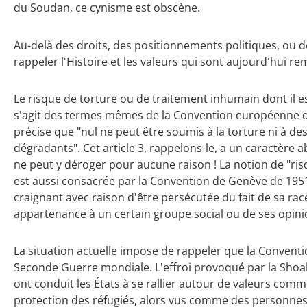
du Soudan, ce cynisme est obscène.
Au-delà des droits, des positionnements politiques, ou 
rappeler l'Histoire et les valeurs qui sont aujourd'hui re
Le risque de torture ou de traitement inhumain dont il es
s'agit des termes mêmes de la Convention européenne de
précise que "nul ne peut être soumis à la torture ni à d
dégradants". Cet article 3, rappelons-le, a un caractère a
ne peut y déroger pour aucune raison ! La notion de "ri
est aussi consacrée par la Convention de Genève de 1951
craignant avec raison d'être persécutée du fait de sa race
appartenance à un certain groupe social ou de ses opinions
La situation actuelle impose de rappeler que la Conventi
Seconde Guerre mondiale. L'effroi provoqué par la Shoah 
ont conduit les États à se rallier autour de valeurs commu
protection des réfugiés, alors vus comme des personnes