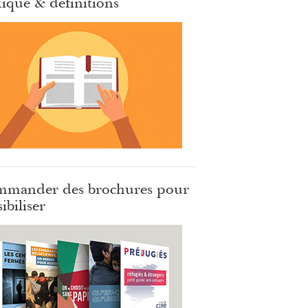
ique & définitions
mander des brochures pour
ibiliser