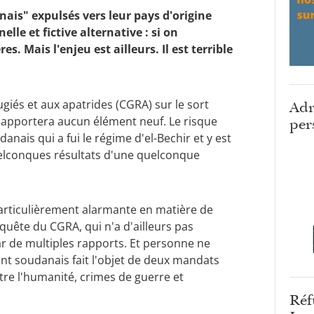
ais" expulsés vers leur pays d'origine
lle et fictive alternative : si on
es. Mais l'enjeu est ailleurs. Il est terrible
és et aux apatrides (CGRA) sur le sort
Adr
'apportera aucun élément neuf. Le risque
per
nais qui a fui le régime d'el-Bechir et y est
quelconques résultats d'une quelconque
particulièrement alarmante en matière de
uête du CGRA, qui n'a d'ailleurs pas
ar de multiples rapports. Et personne ne
nt soudanais fait l'objet de deux mandats
tre l'humanité, crimes de guerre et
Réf