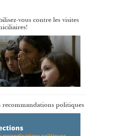
ilisez-vous contre les visites
iciliaires!
 recommandations politiques