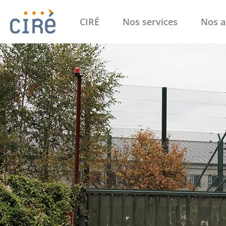
CIRÉ
Nos services
Nos a