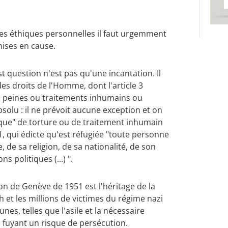
des éthiques personnelles il faut urgemment
mises en cause.
t question n'est pas qu'une incantation. Il
s droits de l'Homme, dont l'article 3
es peines ou traitements inhumains ou
bsolu : il ne prévoit aucune exception et on
sque" de torture ou de traitement inhumain
, qui édicte qu'est réfugiée "toute personne
, de sa religion, de sa nationalité, de son
 politiques (...) ".
on de Genève de 1951 est l'héritage de la
et les millions de victimes du régime nazi
nes, telles que l'asile et la nécessaire
 fuyant un risque de persécution.