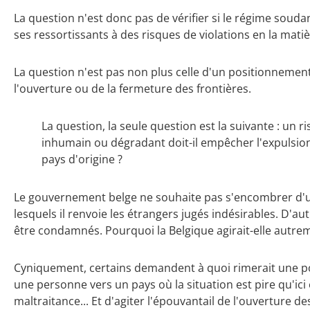
La question n'est donc pas de vérifier si le régime soud
ses ressortissants à des risques de violations en la matiè
La question n'est pas non plus celle d'un positionnement
l'ouverture ou de la fermeture des frontières.
La question, la seule question est la suivante : un 
inhumain ou dégradant doit-il empêcher l'expulsion
pays d'origine ?
Le gouvernement belge ne souhaite pas s'encombrer d'
lesquels il renvoie les étrangers jugés indésirables. D'
être condamnés. Pourquoi la Belgique agirait-elle autrem
Cyniquement, certains demandent à quoi rimerait une pol
une personne vers un pays où la situation est pire qu'ici 
maltraitance... Et d'agiter l'épouvantail de l'ouverture d