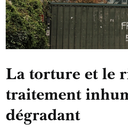
La torture et le 
traitement inhu
dégradant