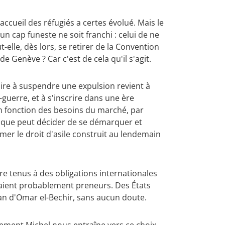
'accueil des réfugiés a certes évolué. Mais le
un cap funeste ne soit franchi : celui de ne
-elle, dès lors, se retirer de la Convention
Genève ? Car c'est de cela qu'il s'agit.
ire à suspendre une expulsion revient à
guerre, et à s'inscrire dans une ère
 en fonction des besoins du marché, par
lgique peut décider de se démarquer et
mer le droit d'asile construit au lendemain
re tenus à des obligations internationales
raient probablement preneurs. Des États
an d'Omar el-Bechir, sans aucun doute.
nement Michel nous entraîne vers ce choix,