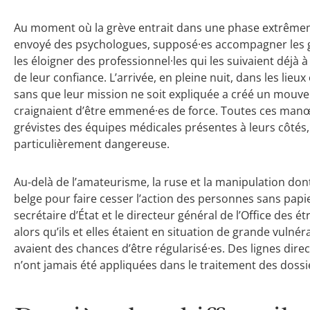
Au moment où la grève entrait dans une phase extrêmeme
envoyé des psychologues, supposé·es accompagner les gré
les éloigner des professionnel·les qui les suivaient déjà à
de leur confiance. L’arrivée, en pleine nuit, dans les lieu
sans que leur mission ne soit expliquée a créé un mouve
craignaient d’être emmené·es de force. Toutes ces manœu
grévistes des équipes médicales présentes à leurs côtés,
particulièrement dangereuse.
Au-delà de l’amateurisme, la ruse et la manipulation dont
belge pour faire cesser l’action des personnes sans pap
secrétaire d’État et le directeur général de l’Office des ét
alors qu’ils et elles étaient en situation de grande vulné
avaient des chances d’être régularisé·es. Des lignes direc
n’ont jamais été appliquées dans le traitement des doss