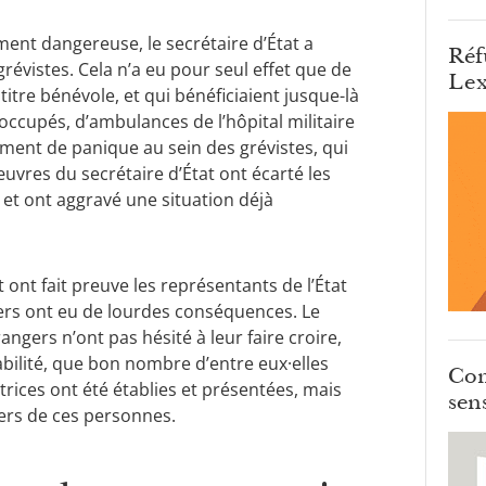
nt dangereuse, le secrétaire d’État a
Réf
vistes. Cela n’a eu pour seul effet que de
Lex
 titre bénévole, et qui bénéficiaient jusque-là
x occupés, d’ambulances de l’hôpital militaire
ment de panique au sein des grévistes, qui
vres du secrétaire d’État ont écarté les
 et ont aggravé une situation déjà
 ont fait preuve les représentants de l’État
iers ont eu de lourdes conséquences. Le
rangers n’ont pas hésité à leur faire croire,
rabilité, que bon nombre d’entre eux·elles
Com
trices ont été établies et présentées, mais
sens
iers de ces personnes.