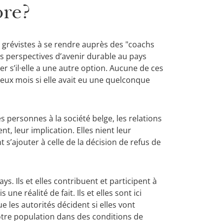
ore?
s grévistes à se rendre auprès des "coachs
rs perspectives d’avenir durable au pays
r s’il·elle a une autre option. Aucune de ces
eux mois si elle avait eu une quelconque
es personnes à la société belge, les relations
nt, leur implication. Elles nient leur
 s’ajouter à celle de la décision de refus de
s. Ils et elles contribuent et participent à
 une réalité de fait. Ils et elles sont ici
e les autorités décident si elles vont
otre population dans des conditions de