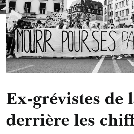
Ex-grévistes de l
derrière les chiff