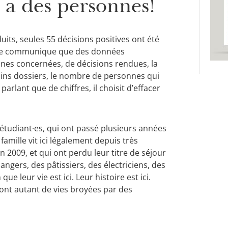
 y a des personnes!
uits, seules 55 décisions positives ont été
tat ne communique que des données
nnes concernées, de décisions rendues, la
ains dossiers, le nombre de personnes qui
parlant que de chiffres, il choisit d’effacer
es étudiant·es, qui ont passé plusieurs années
amille vit ici légalement depuis très
 2009, et qui ont perdu leur titre de séjour
langers, des pâtissiers, des électriciens, des
 leur vie est ici. Leur histoire est ici.
 sont autant de vies broyées par des