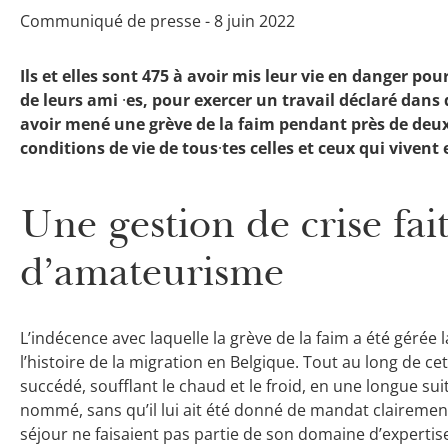
Communiqué de presse - 8 juin 2022
Ils et elles sont 475 à avoir mis leur vie en danger pou
de leurs ami
·
es, pour exercer un travail déclaré dans
avoir mené une grève de la faim pendant près de deux 
conditions de vie de tous
·
tes celles et ceux qui vivent
Une gestion de crise fai
d’amateurisme
L’indécence avec laquelle la grève de la faim a été gérée
l’histoire de la migration en Belgique. Tout au long de ce
succédé, soufflant le chaud et le froid, en une longue suit
nommé, sans qu’il lui ait été donné de mandat clairement
séjour ne faisaient pas partie de son domaine d’expertis