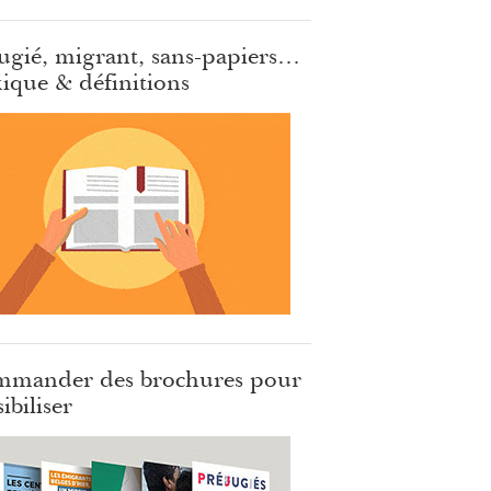
ugié, migrant, sans-papiers…
ique & définitions
mander des brochures pour
ibiliser