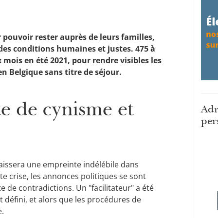
r pouvoir rester auprès de leurs familles,
 des conditions humaines et justes. 475 à
mois en été 2021, pour rendre visibles les
 en Belgique sans titre de séjour.
te de cynisme et
Adr
per
 laissera une empreinte indélébile dans
tte crise, les annonces politiques se sont
e de contradictions. Un "facilitateur" a été
 défini, et alors que les procédures de
e.