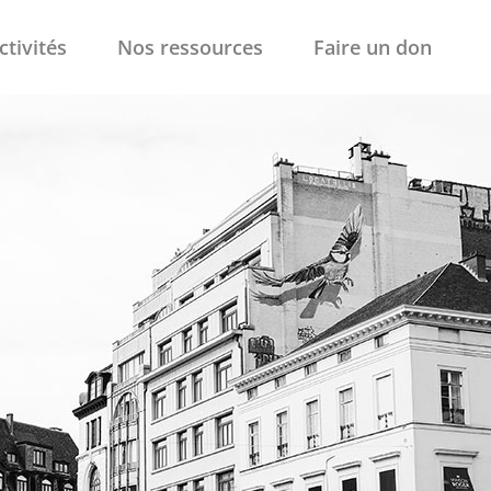
ctivités
Nos ressources
Faire un don