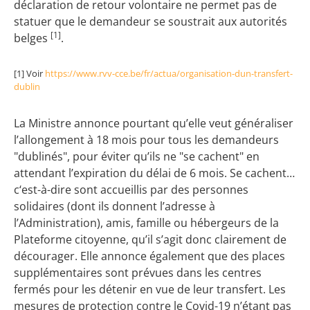
déclaration de retour volontaire ne permet pas de
statuer que le demandeur se soustrait aux autorités
[1]
belges
.
[1] Voir
https://www.rvv-cce.be/fr/actua/organisation-dun-transfert-
dublin
La Ministre annonce pourtant qu’elle veut généraliser
l’allongement à 18 mois pour tous les demandeurs
"dublinés", pour éviter qu’ils ne "se cachent" en
attendant l’expiration du délai de 6 mois. Se cachent…
c‘est-à-dire sont accueillis par des personnes
solidaires (dont ils donnent l’adresse à
l’Administration), amis, famille ou hébergeurs de la
Plateforme citoyenne, qu’il s’agit donc clairement de
décourager. Elle annonce également que des places
supplémentaires sont prévues dans les centres
fermés pour les détenir en vue de leur transfert. Les
mesures de protection contre le Covid-19 n’étant pas