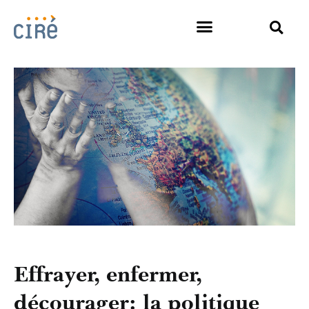
Effrayer, enfermer,
décourager: la politique