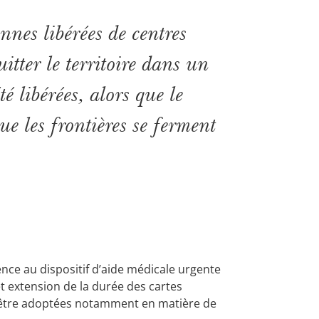
nes libérées de centres
itter le territoire dans un
é libérées, alors que le
que les frontières se ferment
nce au dispositif d’aide médicale urgente
 et extension de la durée des cartes
 être adoptées notamment en matière de