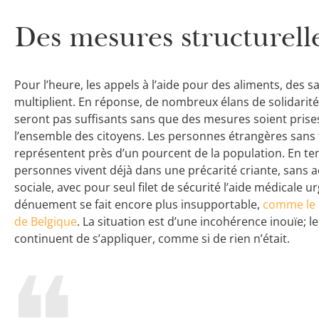
Des mesures structurelle
Pour l’heure, les appels à l’aide pour des aliments, des 
multiplient. En réponse, de nombreux élans de solidarité s
seront pas suffisants sans que des mesures soient prises 
l’ensemble des citoyens. Les personnes étrangères sans ti
représentent près d’un pourcent de la population. En t
personnes vivent déjà dans une précarité criante, sans a
sociale, avec pour seul filet de sécurité l’aide médicale u
dénuement se fait encore plus insupportable,
comme le r
de Belgique
. La situation est d’une incohérence inouïe; l
continuent de s’appliquer, comme si de rien n’était.