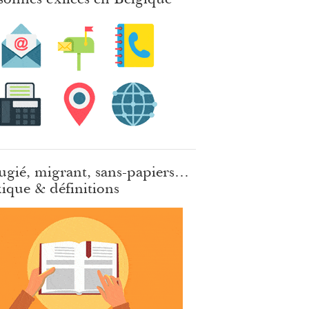
ugié, migrant, sans-papiers…
ique & définitions