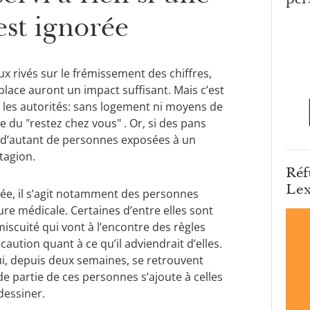
est ignorée
 rivés sur le frémissement des chiffres,
ace auront un impact suffisant. Mais c’est
r les autorités: sans logement ni moyens de
e du "restez chez vous" . Or, si des pans
ira d’autant de personnes exposées à un
tagion.
Réf
Lex
ée, il s’agit notamment des personnes
ure médicale. Certaines d’entre elles sont
scuité qui vont à l’encontre des règles
aution quant à ce qu’il adviendrait d’elles.
qui, depuis deux semaines, se retrouvent
de partie de ces personnes s’ajoute à celles
dessiner.