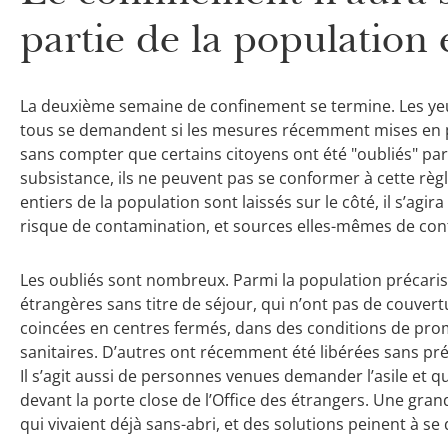
partie de la population 
La deuxième semaine de confinement se termine. Les yeux
tous se demandent si les mesures récemment mises en pl
sans compter que certains citoyens ont été "oubliés" pa
subsistance, ils ne peuvent pas se conformer à cette règl
entiers de la population sont laissés sur le côté, il s’ag
risque de contamination, et sources elles-mêmes de con
Les oubliés sont nombreux. Parmi la population précaris
étrangères sans titre de séjour, qui n’ont pas de couvert
coincées en centres fermés, dans des conditions de promi
sanitaires. D’autres ont récemment été libérées sans préc
Il s’agit aussi de personnes venues demander l’asile et 
devant la porte close de l’Office des étrangers. Une gran
qui vivaient déjà sans-abri, et des solutions peinent à se 