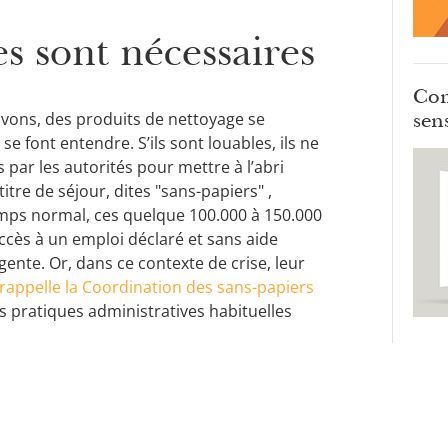
s sont nécessaires
Com
sens
savons, des produits de nettoyage se
e font entendre. S’ils sont louables, ils ne
par les autorités pour mettre à l’abri
tre de séjour, dites "sans-papiers" ,
emps normal, ces quelque 100.000 à 150.000
ccès à un emploi déclaré et sans aide
rgente. Or, dans ce contexte de crise, leur
appelle la Coordination des sans-papiers
es pratiques administratives habituelles