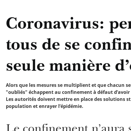
Coronavirus: pe
tous de se confin
seule manière d’
Alors que les mesures se multiplient et que chacun se
"oubliés" échappent au confinement à défaut d’avoir 
Les autorités doivent mettre en place des solutions st
population et enrayer l’épidémie.
Le confinement n’aura se