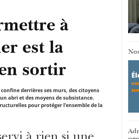
rmettre à
er est la
Nos
en sortir
 confine derrières ses murs, des citoyens
un abri et des moyens de subsistance.
ructurelles pour protéger l’ensemble de la
Adr
rvi à rien si une
per