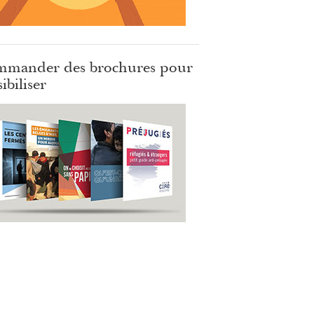
mander des brochures pour
ibiliser