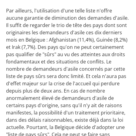
Par ailleurs, l'utilisation d'une telle liste n'offre
aucune garantie de diminution des demandes d'asile.
Il suffit de regarder le trio de tête des pays dont sont
originaires les demandeurs d'asile ces dix derniers
mois en Belgique : Afghanistan (11,4%), Guinée (8,2%)
et Irak (7,7%). Des pays qu'on ne peut certainement
pas qualifier de "sûrs" au vu des atteintes aux droits
fondamentaux et des situations de conflits. Le
nombre de demandeurs d'asile concernés par cette
liste de pays sûrs sera donc limité. Et cela n'aura pas
d'effet majeur sur la crise de l'accueil qui perdure
depuis plus de deux ans. En cas de nombre
anormalement élevé de demandeurs d'asile de
certains pays d'origine, sans qu'il n'y ait de raisons
manifestes, la possibilité d'un traitement prioritaire,
dans des délais raisonnables, existe déjà dans la loi
actuelle. Pourtant, la Belgique décide d'adopter une
"liste de pays sûrs". Cela ne peut se faire sans