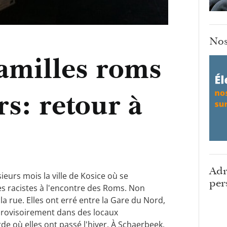
Nos
amilles roms
rs: retour à
Adr
ieurs mois la ville de Kosice où se
per
ces racistes à l'encontre des Roms. Non
la rue. Elles ont erré entre la Gare du Nord,
 provisoirement dans des locaux
de où elles ont passé l'hiver. À Schaerbeek,