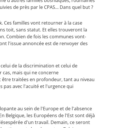
ine d'autres familles bosniaques, roumaines
vies de près par le CPAS... Dans quel but ?
. Ces familles vont retourner à la case
 toit, sans statut. Et elles trouveront la
ion. Combien de fois les communes vont-
ont l'issue annoncée est de renvoyer des
lui de la discrimination et celui de
r cas, mais qui ne concerne
être traitées en profondeur, tant au niveau
 pas avec l'acuité et l'urgence qui
lopante au sein de l'Europe et de l'absence
n Belgique, les Européens de l'Est sont déjà
désespérée d'un travail. Demain, ce seront