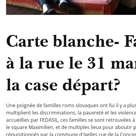
Carte blanche- F
à la rue le 31 ma
la case départ?
Une poignée de familles roms slovaques ont fui il y a plus
multiplient les discriminations, la pauvreté et les violen
accueillies par FEDASIL, ces familles se sont retrouvées à 
le square Maximilien, et de multiples lieux pour aboutir
réquisitionnés par la commune d'Ixelles rue de la Concor