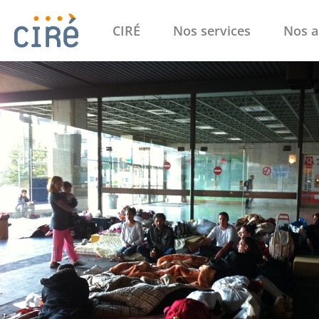
CIRÉ
Nos services
Nos a