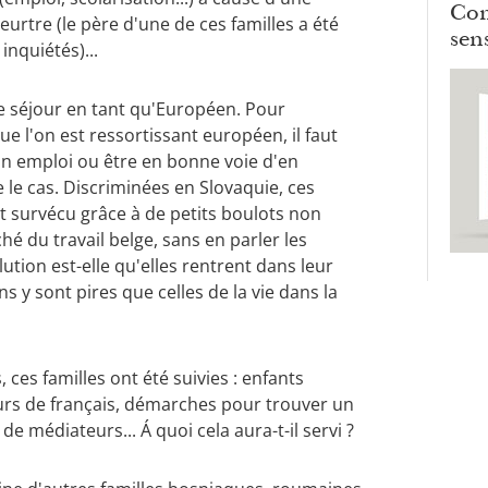
Com
eurtre (le père d'une de ces familles a été
sens
inquiétés)...
de séjour en tant qu'Européen. Pour
ue l'on est ressortissant européen, il faut
un emploi ou être en bonne voie d'en
e le cas. Discriminées en Slovaquie, ces
nt survécu grâce à de petits boulots non
hé du travail belge, sans en parler les
ution est-elle qu'elles rentrent dans leur
ns y sont pires que celles de la vie dans la
 ces familles ont été suivies : enfants
urs de français, démarches pour trouver un
de médiateurs... Á quoi cela aura-t-il servi ?