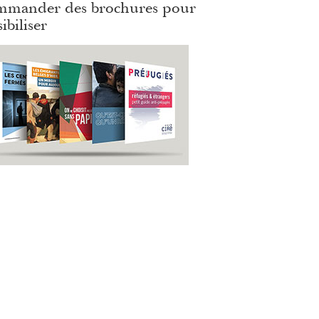
mander des brochures pour
ibiliser