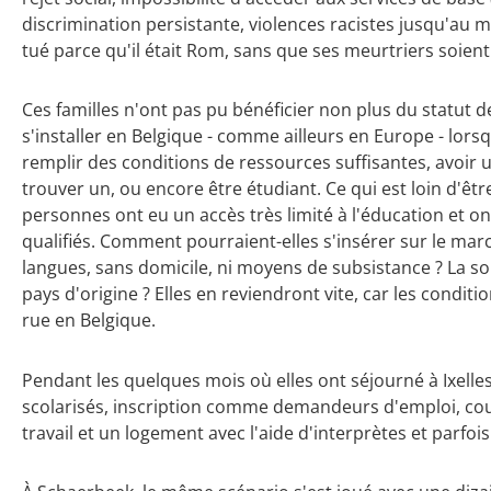
discrimination persistante, violences racistes jusqu'au m
tué parce qu'il était Rom, sans que ses meurtriers soient 
Ces familles n'ont pas pu bénéficier non plus du statut 
s'installer en Belgique - comme ailleurs en Europe - lorsq
remplir des conditions de ressources suffisantes, avoir 
trouver un, ou encore être étudiant. Ce qui est loin d'êtr
personnes ont eu un accès très limité à l'éducation et o
qualifiés. Comment pourraient-elles s'insérer sur le marc
langues, sans domicile, ni moyens de subsistance ? La sol
pays d'origine ? Elles en reviendront vite, car les conditio
rue en Belgique.
Pendant les quelques mois où elles ont séjourné à Ixelles,
scolarisés, inscription comme demandeurs d'emploi, co
travail et un logement avec l'aide d'interprètes et parfois 