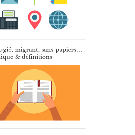
ugié, migrant, sans-papiers…
ique & définitions