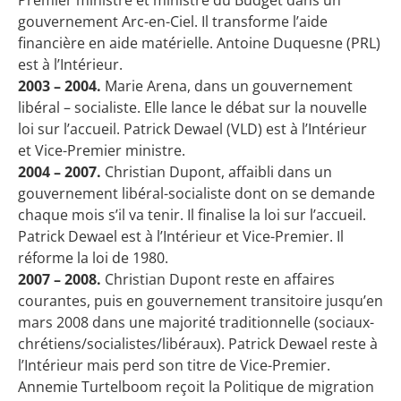
gouvernement Arc-en-Ciel. Il transforme l’aide
financière en aide matérielle. Antoine Duquesne (PRL)
est à l’Intérieur.
2003 – 2004.
Marie Arena, dans un gouvernement
libéral – socialiste. Elle lance le débat sur la nouvelle
loi sur l’accueil. Patrick Dewael (VLD) est à l’Intérieur
et Vice-Premier ministre.
2004 – 2007.
Christian Dupont, affaibli dans un
gouvernement libéral-socialiste dont on se demande
chaque mois s’il va tenir. Il finalise la loi sur l’accueil.
Patrick Dewael est à l’Intérieur et Vice-Premier. Il
réforme la loi de 1980.
2007 – 2008.
Christian Dupont reste en affaires
courantes, puis en gouvernement transitoire jusqu’en
mars 2008 dans une majorité traditionnelle (sociaux-
chrétiens/socialistes/libéraux). Patrick Dewael reste à
l’Intérieur mais perd son titre de Vice-Premier.
Annemie Turtelboom reçoit la Politique de migration