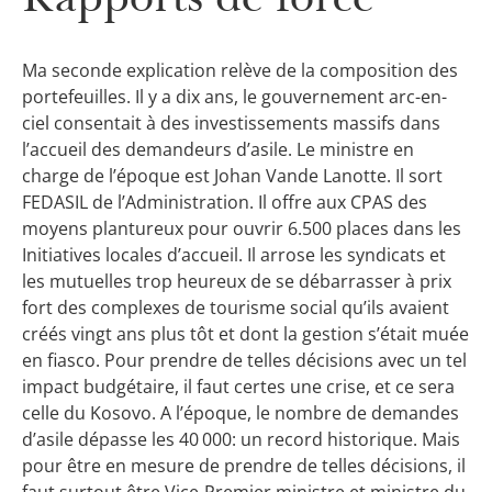
Ma seconde explication relève de la composition des
portefeuilles. Il y a dix ans, le gouvernement arc-en-
ciel consentait à des investissements massifs dans
l’accueil des demandeurs d’asile. Le ministre en
charge de l’époque est Johan Vande Lanotte. Il sort
FEDASIL de l’Administration. Il offre aux CPAS des
moyens plantureux pour ouvrir 6.500 places dans les
Initiatives locales d’accueil. Il arrose les syndicats et
les mutuelles trop heureux de se débarrasser à prix
fort des complexes de tourisme social qu’ils avaient
créés vingt ans plus tôt et dont la gestion s’était muée
en fiasco. Pour prendre de telles décisions avec un tel
impact budgétaire, il faut certes une crise, et ce sera
celle du Kosovo. A l’époque, le nombre de demandes
d’asile dépasse les 40 000: un record historique. Mais
pour être en mesure de prendre de telles décisions, il
faut surtout être Vice-Premier ministre et ministre du