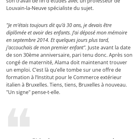
son travail de fin d'études avec un professeur de
Louvain-la-Neuve spécialiste du sujet.
"Je m’étais toujours dit qu’à 30 ans, je devais être
diplômée et avoir des enfants. J’ai déposé mon mémoire
en septembre 2014. Et quelques jours plus tard,
j’accouchais de mon premier enfant".
Juste avant la date
de son 30ème anniversaire, pari tenu donc. Après son
congé de maternité, Alama doit maintenant trouver
un emploi. C’est là qu’elle tombe sur une offre de
formation à l’Institut pour le Commerce extérieur
italien à Bruxelles. Tiens, tiens, Bruxelles à nouveau.
"Un signe" pense-t-elle.