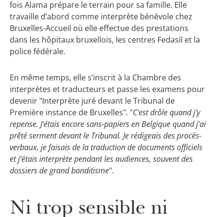
fois Alama prépare le terrain pour sa famille. Elle
travaille d’abord comme interprète bénévole chez
Bruxelles-Accueil où elle effectue des prestations
dans les hôpitaux bruxellois, les centres Fedasil et la
police fédérale.
En même temps, elle s’inscrit à la Chambre des
interprètes et traducteurs et passe les examens pour
devenir "Interprète juré devant le Tribunal de
Première instance de Bruxelles". "
C'est drôle quand j'y
repense.
J’étais encore sans-papiers en Belgique quand j’ai
prêté serment devant le Tribunal. Je rédigeais des procès-
verbaux, je faisais de la traduction de documents officiels
et j’étais interprète pendant les audiences, souvent des
dossiers de grand banditisme
".
Ni trop sensible ni