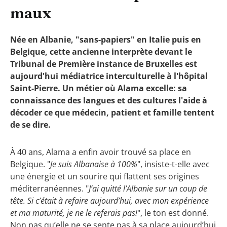
maux
Née en Albanie, "sans-papiers" en Italie puis en
Belgique, cette
ancienne interprète devant le
Tribunal de Première instance de Bruxelles est
aujourd'hui médiatrice interculturelle à l'hôpital
Saint-Pierre. Un métier où Alama excelle: sa
connaissance des langues et des cultures l'aide à
décoder ce que médecin, patient et famille tentent
de se dire.
À 40 ans, Alama a enfin avoir trouvé sa place en
Belgique.
"
Je suis Albanaise à 100%
", insiste-t-elle avec
une énergie et un sourire qui flattent ses origines
méditerranéennes. "
J’ai quitté l’Albanie sur un coup de
tête. Si c’était à refaire aujourd’hui, avec mon expérience
et ma maturité, je ne le referais pas!
", le ton est donné.
Non pas qu’elle ne se sente pas à sa place aujourd’hui