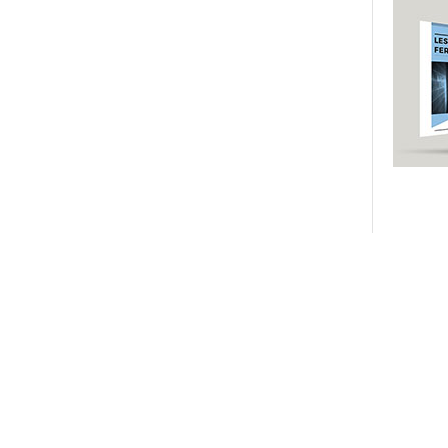
Rejoignez-no
es