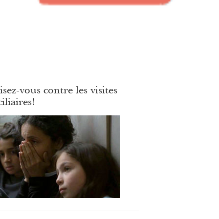
sez-vous contre les visites
liaires!