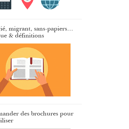
ié, migrant, sans-papiers…
ue & définitions
ander des brochures pour
iliser