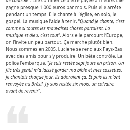
de contrôle
". Elle commence à être payée à l’heure. Elle
gagne presque 1.000 euros par mois. Puis elle arrête
pendant un temps. Elle chante à l’église, en solo, le
gospel. La musique l’aide à tenir. "
Quand je chante, c’est
comme si toutes les mauvaises choses partaient. La
musique et dieu, c’est tout
". Alors elle parcourt l’Europe,
on l’invite un peu partout. Ça marche plutôt bien.
Nous sommes en 2005, Luciene se rend aux Pays-Bas
avec des amis pour s’y produire. Un bête contrôle. La
police l’embarque. "
Je suis restée sept jours en prison. Un
flic très gentil m’a laissé garder ma bible et mes cassettes.
Je chantais chaque jour. Ils adoraient ça. Et puis ils m’ont
renvoyée au Brésil. J’y suis restée six mois, un calvaire,
avant de revenir
".