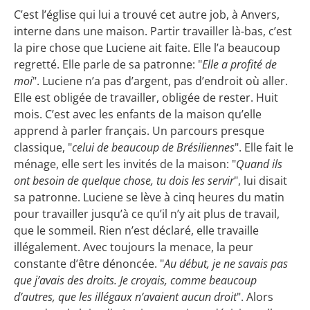
C’est l’église qui lui a trouvé cet autre job, à Anvers,
interne dans une maison. Partir travailler là-bas, c’est
la pire chose que Luciene ait faite. Elle l’a beaucoup
regretté. Elle parle de sa patronne: "
Elle a profité de
moi
". Luciene n’a pas d’argent, pas d’endroit où aller.
Elle est obligée de travailler, obligée de rester. Huit
mois. C’est avec les enfants de la maison qu’elle
apprend à parler français. Un parcours presque
classique, "
celui de beaucoup de Brésiliennes
". Elle fait le
ménage, elle sert les invités de la maison: "
Quand ils
ont besoin de quelque chose, tu dois les servir
", lui disait
sa patronne. Luciene se lève à cinq heures du matin
pour travailler jusqu’à ce qu’il n’y ait plus de travail,
que le sommeil. Rien n’est déclaré, elle travaille
illégalement. Avec toujours la menace, la peur
constante d’être dénoncée. "
Au début, je ne savais pas
que j’avais des droits. Je croyais, comme beaucoup
d’autres, que les illégaux n’avaient aucun droit
". Alors