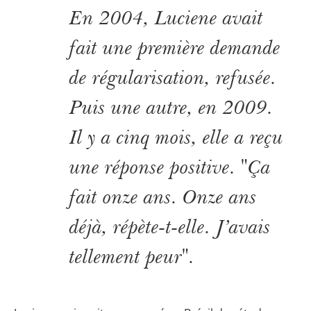
En 2004, Luciene avait
fait une première demande
de régularisation, refusée.
Puis une autre, en 2009.
Il y a cinq mois, elle a reçu
une réponse positive. "Ça
fait onze ans. Onze ans
déjà, répète-t-elle. J’avais
tellement peur".