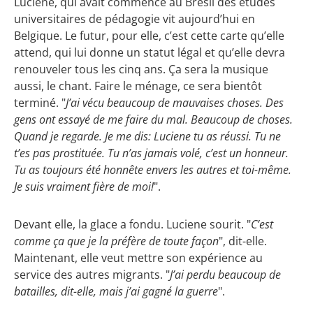
Luciene, qui avait commencé au Brésil des études
universitaires de pédagogie vit aujourd’hui en
Belgique. Le futur, pour elle, c’est cette carte qu’elle
attend, qui lui donne un statut légal et qu’elle devra
renouveler tous les cinq ans. Ça sera la musique
aussi, le chant. Faire le ménage, ce sera bientôt
terminé. "
J’ai vécu beaucoup de mauvaises choses. Des
gens ont essayé de me faire du mal. Beaucoup de choses.
Quand je regarde. Je me dis: Luciene tu as réussi. Tu ne
t’es pas prostituée. Tu n’as jamais volé, c’est un honneur.
Tu as toujours été honnête envers les autres et toi-même.
Je suis vraiment fière de moi!
".
Devant elle, la glace a fondu. Luciene sourit. "
C’est
comme ça que je la préfère de toute façon
", dit-elle.
Maintenant, elle veut mettre son expérience au
service des autres migrants. "
J’ai perdu beaucoup de
batailles, dit-elle, mais j’ai gagné la guerre
".