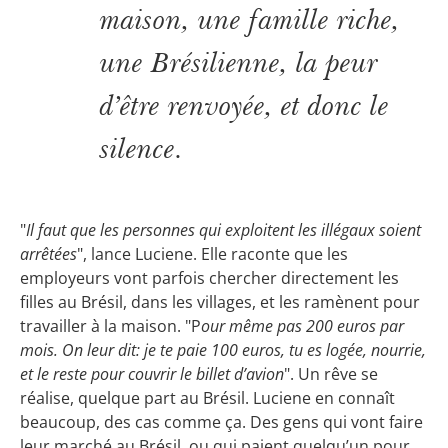
maison, une famille riche,
une Brésilienne, la peur
d’être renvoyée, et donc le
silence.
"
Il faut que les personnes qui exploitent les illégaux soient
arrêtées
", lance Luciene. Elle raconte que les
employeurs vont parfois chercher directement les
filles au Brésil, dans les villages, et les ramènent pour
travailler à la maison. "P
our même pas 200 euros par
mois. On leur dit: je te paie 100 euros, tu es logée, nourrie,
et le reste pour couvrir le billet d’avion
". Un rêve se
réalise, quelque part au Brésil. Luciene en connaît
beaucoup, des cas comme ça. Des gens qui vont faire
leur marché au Brésil, ou qui paient quelqu’un pour