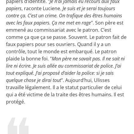
papiers d’identité. "
Je n’ai jamais eu recours aux faux
papiers
, raconte Luciene.
Je suis et je serai toujours
contre ça. C’est un crime. On trafique des êtres humains
avec les faux papiers. Ça me met en rage
". Son père est
emmené au commissariat avec le patron. C’est
comme ça que ça se passe. Souvent. Le patron fait de
faux papiers pour ses ouvriers. Quand il y a un
contrôle, tout le monde est embarqué. Le patron
plaide la bonne foi. "
Mon père ne savait pas. Il ne sait ni
lire ni écrire. Je suis allée au commissariat de police. J’ai
tout expliqué. J’ai proposé d’aider la police: si je sais
quelque chose je dirai tout
". Aujourd’hui, Ulisses
travaille légalement. Il a le statut particulier de celui
qui a été victime de la traite des êtres humains. Il est
protégé.