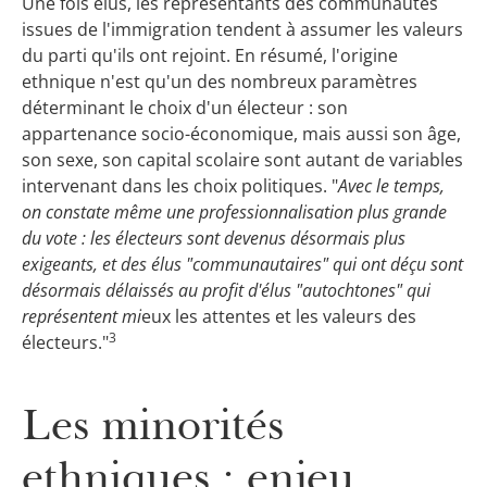
Une fois élus, les représentants des communautés
issues de l'immigration tendent à assumer les valeurs
du parti qu'ils ont rejoint. En résumé, l'origine
ethnique n'est qu'un des nombreux paramètres
déterminant le choix d'un électeur : son
appartenance socio-économique, mais aussi son âge,
son sexe, son capital scolaire sont autant de variables
intervenant dans les choix politiques. "
Avec le temps,
on constate même une professionnalisation plus grande
du vote : les électeurs sont devenus désormais plus
exigeants, et des élus "communautaires" qui ont déçu sont
désormais délaissés au profit d'élus "autochtones" qui
représentent mi
eux les attentes et les valeurs des
3
électeurs."
Les minorités
ethniques : enjeu