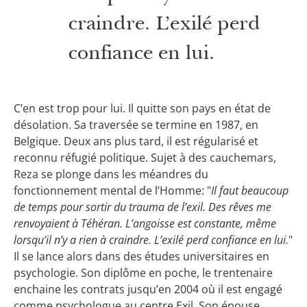
craindre. L’exilé perd
confiance en lui.
C’en est trop pour lui. Il quitte son pays en état de
désolation. Sa traversée se termine en 1987, en
Belgique. Deux ans plus tard, il est régularisé et
reconnu réfugié politique. Sujet à des cauchemars,
Reza se plonge dans les méandres du
fonctionnement mental de l’Homme: "
Il faut beaucoup
de temps pour sortir du trauma de l’exil. Des rêves me
renvoyaient à Téhéran. L’angoisse est constante, même
lorsqu’il n’y a rien à craindre. L’exilé perd confiance en lui.
"
Il se lance alors dans des études universitaires en
psychologie. Son diplôme en poche, le trentenaire
enchaine les contrats jusqu’en 2004 où il est engagé
comme psychologue au centre Exil. Son épouse