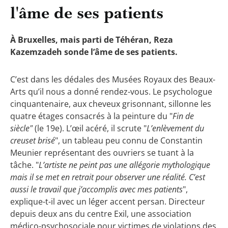
l'âme de ses patients
À Bruxelles, mais parti de Téhéran, Reza
Kazemzadeh sonde l’âme de ses patients.
C’est dans les dédales des Musées Royaux des Beaux-
Arts qu’il nous a donné rendez-vous. Le psychologue
cinquantenaire, aux cheveux grisonnant, sillonne les
quatre étages consacrés à la peinture du "
Fin de
siècle"
(le 19e). L’œil acéré, il scrute "
L’enlèvement du
creuset brisé
", un tableau peu connu de Constantin
Meunier représentant des ouvriers se tuant à la
tâche. "
L’artiste ne peint pas une allégorie mythologique
mais il se met en retrait pour observer une réalité. C’est
aussi le travail que j’accomplis avec mes patients
",
explique-t-il avec un léger accent persan. Directeur
depuis deux ans du centre Exil, une association
médico-psychosociale pour victimes de violations des