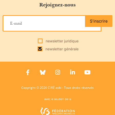
Rejoignez-nous
S'inscrire
newsletter juridique
newsletter générale
Copyright © 2026 CIRÉ asbl - Tous droits réservés
avec le soutien de la