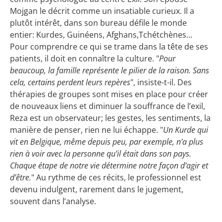
Mojgan le décrit comme un insatiable curieux. Il a
plutôt intérêt, dans son bureau défile le monde
entier: Kurdes, Guinéens, Afghans,Tchétchènes…
Pour comprendre ce qui se trame dans la tête de ses
patients, il doit en connaître la culture. "
Pour
beaucoup, la famille représente le pilier de la raison. Sans
cela, certains perdent leurs repères
", insiste-t-il. Des
thérapies de groupes sont mises en place pour créer
de nouveaux liens et diminuer la souffrance de l’exil,
Reza est un observateur; les gestes, les sentiments, la
manière de penser, rien ne lui échappe. "
Un Kurde qui
vit en Belgique, même depuis peu, par exemple, n’a plus
rien à voir avec la personne qu’il était dans son pays.
Chaque étape de notre vie détermine notre façon d’agir et
d’être.
" Au rythme de ces récits, le professionnel est
devenu indulgent, rarement dans le jugement,
souvent dans l’analyse.