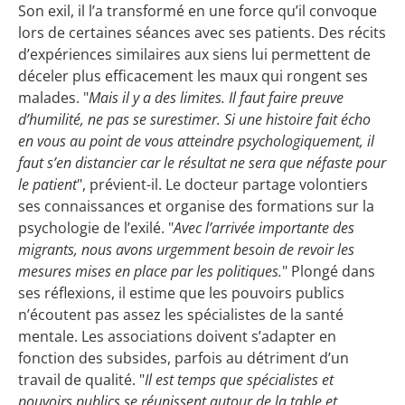
Son exil, il l’a transformé en une force qu’il convoque
lors de certaines séances avec ses patients. Des récits
d’expériences similaires aux siens lui permettent de
déceler plus efficacement les maux qui rongent ses
malades. "
Mais il y a des limites. Il faut faire preuve
d’humilité, ne pas se surestimer. Si une histoire fait écho
en vous au point de vous atteindre psychologiquement, il
faut s’en distancier car le résultat ne sera que néfaste pour
le patient
", prévient-il. Le docteur partage volontiers
ses connaissances et organise des formations sur la
psychologie de l’exilé. "
Avec l’arrivée importante des
migrants, nous avons urgemment besoin de revoir les
mesures mises en place par les politiques.
" Plongé dans
ses réflexions, il estime que les pouvoirs publics
n’écoutent pas assez les spécialistes de la santé
mentale. Les associations doivent s’adapter en
fonction des subsides, parfois au détriment d’un
travail de qualité. "
Il est temps que spécialistes et
pouvoirs publics se réunissent autour de la table et