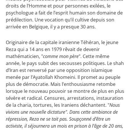
droits de l’Homme et pour personnes exilées, le
psychologue a fait de l’esprit humain son domaine de
prédilection. Une vocation qu’il cultive depuis son
arrivée en Belgique, il y a presque 30 ans.
Originaire de la capitale iranienne Téhéran, le jeune
Reza qui a 14 ans en 1979 rêvait de devenir
mathématicien, "
comme mon père
". Cette même
année, le pays subit des secousses politiques. Le shah
d’Iran est renversé par une opposition islamique
menée par l’Ayatollah Khomeini. Il promet au peuple
plus de démocratie. Mais l’enthousiasme retombe
lorsque le nouveau pouvoir se montre de plus en plus
sévère et radical. Censures, arrestations, instauration
de la charia, tortures, les Iraniens déchantent. "
Nous
vivions une nouvelle dictature". Dans cette ambiance de
répression, Reza ne se tait pas. Soupçonné d’être un
activiste, il séjournera un mois en prison à l’âge de 20 ans,