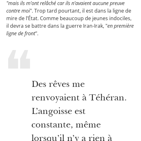
"mais ils m’ont relâché car ils n’avaient aucune preuve
contre moi
". Trop tard pourtant, il est dans la ligne de
mire de l’État. Comme beaucoup de jeunes indociles,
il devra se battre dans la guerre Iran-Irak, "
en première
ligne de front
".
Des rêves me
renvoyaient à Téhéran.
L’angoisse est
constante, même
lorsqu’il n’y a rien à