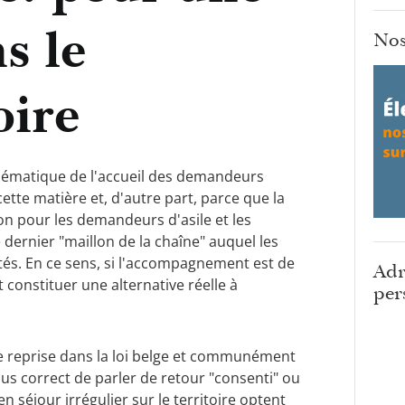
s le
Nos
oire
 thématique de l'accueil des demandeurs
cette matière et, d'autre part, parce que la
ion pour les demandeurs d'asile et les
dernier "maillon de la chaîne" auquel les
ntés. En ce sens, si l'accompagnement est de
Adr
t constituer une alternative réelle à
per
e reprise dans la loi belge et communément
lus correct de parler de retour "consenti" ou
 séjour irrégulier sur le territoire optent