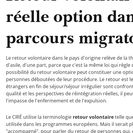
réelle option dan
parcours migrat
Le retour volontaire dans le pays d'origine relève de la
d'asile, d'une part, parce que c'est la même loi qui règle 
possibilité du retour volontaire peut constituer une opt
personnes déboutées de leur procédure. Le retour est le 
étrangers en fin de séjour/séjour irrégulier sont confro
qualité et les perspectives de réintégration réelles, il peu
l'impasse de l'enfermement et de l'expulsion.
Le CIRÉ utilise la terminologie
retour volontaire
telle qu
utilisée dans les programmes européens. Mais il serait p
"accompagné", pour parler du retour de personnes qui, en