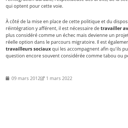
qui optent pour cette voie.
À côté de la mise en place de cette politique et du dispo
réintégration y afférent, il est nécessaire de
travailler a
plus considéré comme un échec mais devienne un projet
réelle option dans le parcours migratoire. Il est égalem
travailleurs sociaux
qui les accompagnent afin qu'ils pu
question encore souvent considérée comme tabou ou pe
09 mars 2012
1 mars 2022