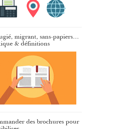
ugié, migrant, sans-papiers…
ique & définitions
mander des brochures pour
ibiliser