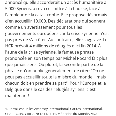
annoncé qu'elle accorderait un accès humanitaire à
5.000 Syriens, a revu ce chiffre à la hausse, face à
l'ampleur de la catastrophe. Elle propose désormais
d'en accueillir 10.000. Des déclarations qui sonnent
comme un avertissement pour tous les
gouvernements européens car la crise syrienne n'est
pas près de s'arrêter. Au contraire, elle s'aggrave. Le
HCR prévoit 4 millions de réfugiés d'ici fin 2014. À
l'aune de la crise syrienne, la fameuse phrase
prononcée en son temps par Michel Rocard fait plus
que jamais sens. Ou plutôt, la seconde partie de la
phrase qu'on oublie généralement de citer: "On ne
peut pas accueillir toute la misère du monde... mais
chacun doit en prendre sa part". Pour l'Europe et la
Belgique dans le cas des réfugiés syriens, c'est
maintenant!
1. Parmi lesquelles Amnesty international, Caritas International,
CBAR-BCHV, CIRÉ, CNCD-11.11.11, Médecins du Monde, MOC,