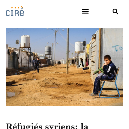
Réfugiés syriens: la