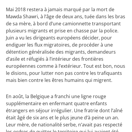
Mai 2018 restera à jamais marqué par la mort de
Mawda Shawri, à l’âge de deux ans, tuée dans les bras
de sa mère, à bord d’une camionnette transportant
plusieurs migrants et prise en chasse par la police.
Juin a vu les dirigeants européens décider, pour
endiguer les flux migratoires, de procéder à une
détention généralisée des migrants, demandeurs
d’asile et réfugiés à l’intérieur des frontières
européennes comme à l’extérieur. Tout est bon, nous
le disions, pour lutter non pas contre les trafiquants
mais bien contre les êtres humains qui migrent.
En août, la Belgique a franchi une ligne rouge
supplémentaire en enfermant quatre enfants
étrangers en séjour irrégulier. Une fratrie dont l’aîné
était âgé de six ans et le plus jeune d’à peine un an.
Leur mère, de nationalité serbe, n’avait pas respecté
les ordres de quitter le territoire qui lui avaient été