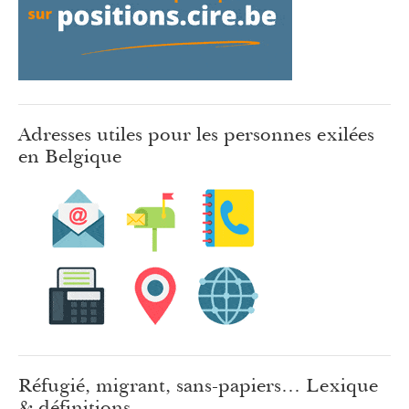
Adresses utiles pour les personnes exilées
en Belgique
Réfugié, migrant, sans-papiers… Lexique
& définitions