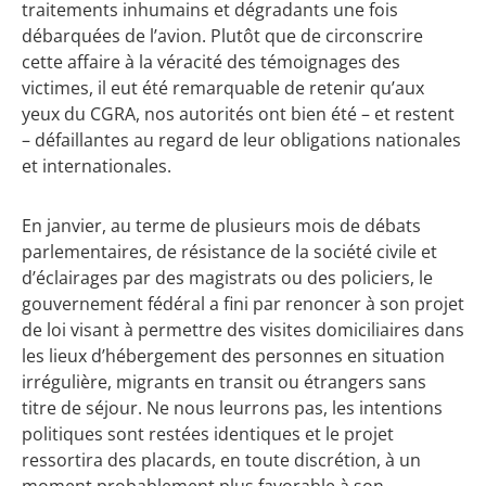
traitements inhumains et dégradants une fois
débarquées de l’avion. Plutôt que de circonscrire
cette affaire à la véracité des témoignages des
victimes, il eut été remarquable de retenir qu’aux
yeux du CGRA, nos autorités ont bien été – et restent
– défaillantes au regard de leur obligations nationales
et internationales.
En janvier, au terme de plusieurs mois de débats
parlementaires, de résistance de la société civile et
d’éclairages par des magistrats ou des policiers, le
gouvernement fédéral a fini par renoncer à son projet
de loi visant à permettre des visites domiciliaires dans
les lieux d’hébergement des personnes en situation
irrégulière, migrants en transit ou étrangers sans
titre de séjour. Ne nous leurrons pas, les intentions
politiques sont restées identiques et le projet
ressortira des placards, en toute discrétion, à un
moment probablement plus favorable à son