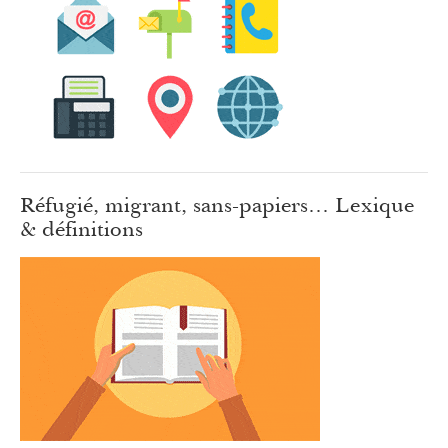
Réfugié, migrant, sans-papiers… Lexique
& définitions