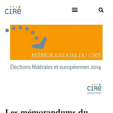
Les mémorandums du