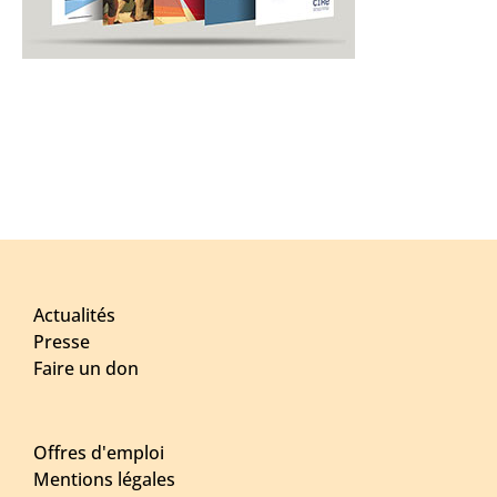
Actualités
Presse
Faire un don
Offres d'emploi
Mentions légales