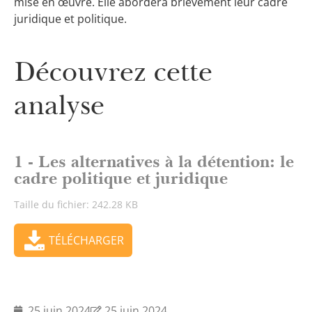
mise en œuvre. Elle abordera brièvement leur cadre
juridique et politique.
Découvrez cette
analyse
1 - Les alternatives à la détention: le
cadre politique et juridique
Taille du fichier: 242.28 KB
TÉLÉCHARGER
25 juin 2024
25 juin 2024