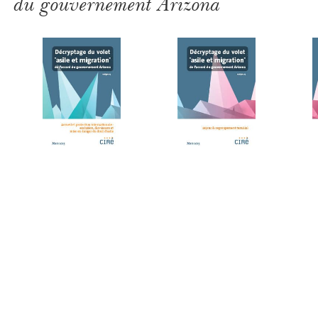
du gouvernement Arizona
14 mars 2025
14 mars 2025