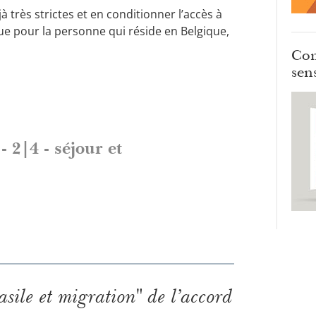
jà très strictes et en conditionner l’accès à
ue pour la personne qui réside en Belgique,
Com
sens
- 2|4 - séjour et
sile et migration" de l’accord