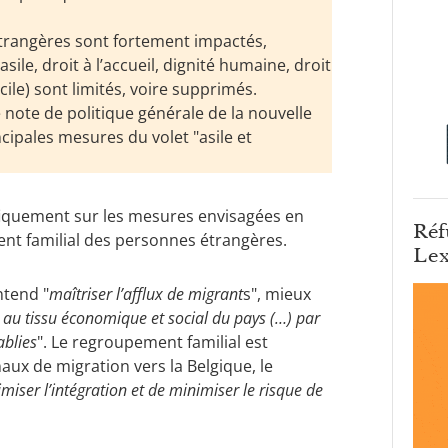
étrangères sont fortement impactés,
sile, droit à l’accueil, dignité humaine, droit
icile) sont limités, voire supprimés.
e note de politique générale de la nouvelle
cipales mesures du volet "asile et
fiquement sur les mesures envisagées en
Réf
ent familial des personnes étrangères.
Lex
ntend "
maîtriser l’afflux de migrant
s", mieux
t au tissu économique et social du pays (…) par
ablies
". Le regroupement familial est
aux de migration vers la Belgique, le
miser l’intégration et de minimiser le risque de