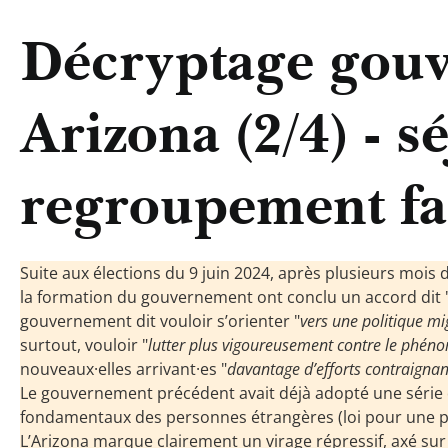
Décryptage gou
Arizona (2/4) - s
regroupement fa
Suite aux élections du 9 juin 2024, après plusieurs mois 
la formation du gouvernement ont conclu un accord dit "A
gouvernement dit vouloir s’orienter "
vers une politique mi
surtout, vouloir "
lutter plus vigoureusement contre le phéno
nouveaux·elles arrivant·es "
davantage d’efforts contraignan
Le gouvernement précédent avait déjà adopté une série 
fondamentaux des personnes étrangères (loi pour une pol
L’Arizona marque clairement un virage répressif, axé sur