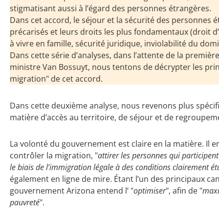
stigmatisant aussi à l’égard des personnes étrangères.
Dans cet accord, le séjour et la sécurité des personnes 
précarisés et leurs droits les plus fondamentaux (droit d’a
à vivre en famille, sécurité juridique, inviolabilité du dom
Dans cette série d’analyses, dans l’attente de la premièr
ministre Van Bossuyt, nous tentons de décrypter les prin
migration" de cet accord.
Dans cette deuxième analyse, nous revenons plus spéci
matière d’accès au territoire, de séjour et de regroupem
La volonté du gouvernement est claire en la matière. Il e
contrôler la migration, "
attirer les personnes qui participen
le biais de l’immigration légale à des conditions clairement ét
également en ligne de mire. Étant l’un des principaux can
gouvernement Arizona entend l’ "
optimiser
", afin de "
maxi
pauvreté
".