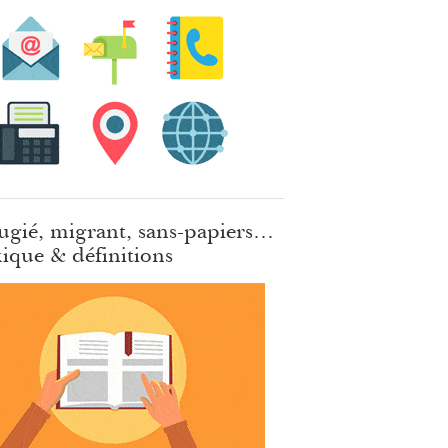
ugié, migrant, sans-papiers…
ique & définitions