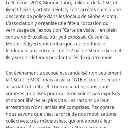
Le 9 février 2018, Mounir Tahri, militant de la CSC, et
Jiyed Cheikhe, artiste peintre, sont arrêtés suite à une
descente de police dans les locaux de Globe Aroma.
L’association y organise une fête à l’occasion du
vernissage de l’exposition "Carte de visite" , en plein
centre de Bruxelles, où Jiyed exposait. Ce soir-là,
Mounir et Jiyed sont embarqués et conduits le
lendemain au centre fermé 127 bis de Steenokkerzeel.
Ils y seront détenus pendant près de quatre mois.
Cet événement a secoué et scandalisé non seulement
la CSC et le MOC, mais aussi la FGTB et tout le secteur
associatif et culturel. Tous ensemble, nous nous
sommes mobilisés pour qu’ils ne soient pas expulsés
et soient libérés au plus vite. Les raisons de leur
arrestation n’ont jamais été comprises. Par contre,
nous savons que c’est la force de nos mobilisations
collectives, très médiatisées, qui ont abouti à leur
libération. À sa sortie, Mounir a été sollicité par