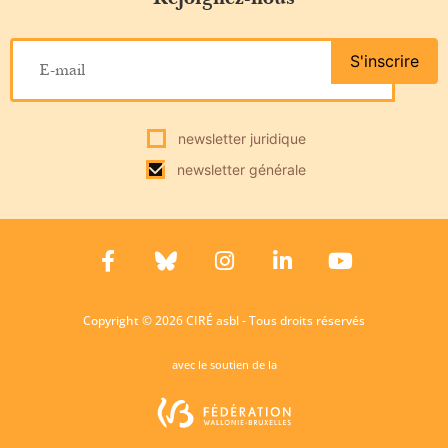
S'inscrire
newsletter juridique
newsletter générale
Copyright © 2026 CIRÉ asbl - Tous droits réservés
avec le soutien de la