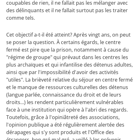
coupables de rien, il ne fallait pas les mélanger avec
des délinquants et il ne fallait surtout pas les traiter
comme tels.
Cet objectif a-t-il été atteint? Après vingt ans, on peut
se poser la question. À certains égards, le centre
fermé est pire que la prison, notamment à cause du
"régime de groupe" qui prévaut dans les centres les
plus archaïques et qui infantilise des détenus adultes,
ainsi que par l'impossibilité d'avoir des activités
"utiles". La brièveté relative du séjour en centre fermé
et le manque de ressources culturelles des détenus
(langue parlée, connaissance du droit et de leurs
droits...) les rendent particulièrement vulnérables
face à une institution qui opère à l'abri des regards.
Toutefois, grâce à l'opiniâtreté des associations,
l'opinion publique a été régulièrement alertée des
dérapages qui s'y sont produits et l'Office des
étrangers, bon gré mal gré, a veillé à les prévenir.