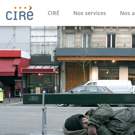
CIRÉ
Nos services
Nos a