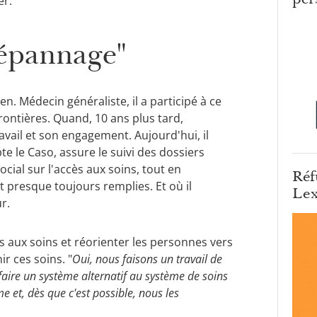
er.
dépannage"
en. Médecin généraliste, il a participé à ce
frontières. Quand, 10 ans plus tard,
ravail et son engagement. Aujourd'hui, il
 le Caso, assure le suivi des dossiers
ial sur l'accès aux soins, tout en
Réf
t presque toujours remplies. Et où il
Lex
r.
s aux soins et réorienter les personnes vers
ir ces soins. "
Oui, nous faisons un travail de
 faire un système alternatif au système de soins
 et, dès que c'est possible, nous les