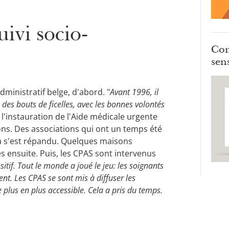
uivi socio-
Com
sens
dministratif belge, d'abord. "
Avant 1996, il
c des bouts de ficelles, avec les bonnes volontés
 eu l'instauration de l'Aide médicale urgente
ions. Des associations qui ont un temps été
cela s'est répandu. Quelques maisons
 ensuite. Puis, les CPAS sont intervenus
ositif. Tout le monde a joué le jeu: les soignants
nt. Les CPAS se sont mis à diffuser les
 plus en plus accessible. Cela a pris du temps.