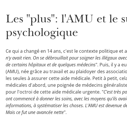
Les "plus": l'AMU et le s
psychologique
Ce qui a changé en 14 ans, c'est le contexte politique et a
n'y avait rien. On se débrouillait pour soigner les illégaux ave
de certains hôpitaux et de quelques médecins
". Puis, il y a
(AMU), née grâce au travail et au plaidoyer des associat
les seules à assurer cette aide médicale. Petit à petit, 
médicales d'abord, une poignée de médecins généralistes
pour l'octroi de cette aide médicale urgente. "
C'est très p
ont commencé à donner les soins, avec les moyens qu'ils avaie
informations, à systématiser les choses. L'AMU est devenue de
Mais ce fut une avancée nette
".