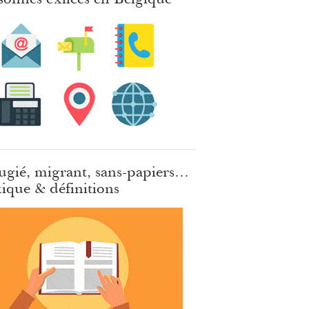
ugié, migrant, sans-papiers…
ique & définitions