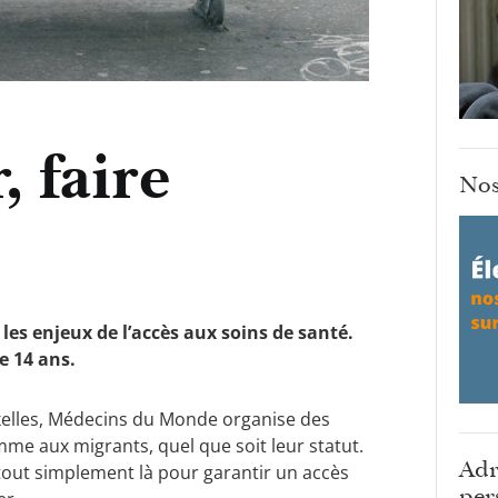
, faire
Nos
les enjeux de l’accès aux soins de santé.
de 14 ans.
xelles, Médecins du Monde organise des
me aux migrants, quel que soit leur statut.
Adr
 tout simplement là pour garantir un accès
per