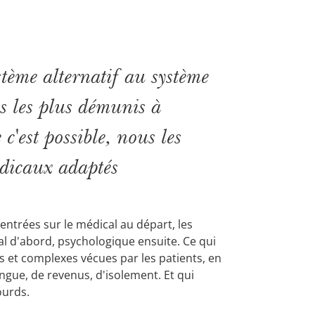
stème alternatif au système
s les plus démunis à
 c'est possible, nous les
édicaux adaptés
centrées sur le médical au départ, les
al d'abord, psychologique ensuite. Ce qui
s et complexes vécues par les patients, en
ngue, de revenus, d'isolement. Et qui
ourds.