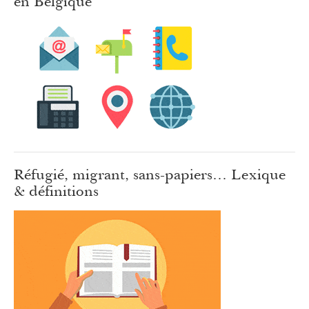
en Belgique
Réfugié, migrant, sans-papiers… Lexique
& définitions