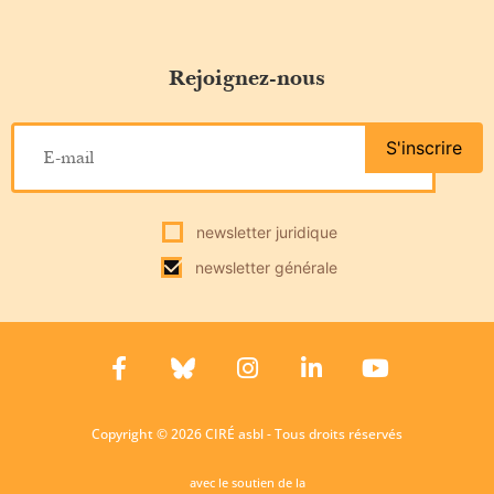
Rejoignez-nous
S'inscrire
newsletter juridique
newsletter générale
Copyright © 2026 CIRÉ asbl - Tous droits réservés
avec le soutien de la