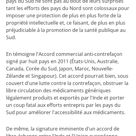
pays du Sud ne sont pas au bout de leurs surprises
tant les efforts des pays du Nord sont colossaux pour
imposer une protection de plus en plus forte de la
propriété intellectuelle et, ce faisant, de plus en plus
préjudiciable à la promotion de la santé publique au
Sud.
En témoigne l'Accord commercial anti-contrefaçon
signé par huit pays en 2011 (États-Unis, Australie,
Canada, Corée du Sud, Japon, Maroc, Nouvelle-
Zélande et Singapour). Cet accord pourrait bien, sous
couvert d'une lutte contre la contrefaçon, obstruer la
libre circulation des médicaments génériques
légalement produits et exportés par l'Inde et porter
un coup fatal aux efforts entrepris par les pays du
Sud pour améliorer l'accessibilité aux médicaments.
De même, la signature imminente d'un accord de
libre-échange entre l'Inde et l'Union européenne