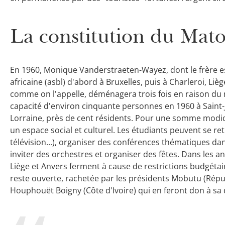
La constitution du Mato
En 1960, Monique Vanderstraeten-Wayez, dont le frère es
africaine (asbl) d'abord à Bruxelles, puis à Charleroi, Lièg
comme on l'appelle, déménagera trois fois en raison du
capacité d'environ cinquante personnes en 1960 à Saint-Jo
Lorraine, près de cent résidents. Pour une somme modique,
un espace social et culturel. Les étudiants peuvent se ret
télévision...), organiser des conférences thématiques dan
inviter des orchestres et organiser des fêtes. Dans les an
Liège et Anvers ferment à cause de restrictions budgétaire
reste ouverte, rachetée par les présidents Mobutu (Rép
Houphouët Boigny (Côte d'Ivoire) qui en feront don à sa d