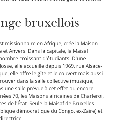
nge bruxellois
t missionnaire en Afrique, crée la Maison
e et Anvers. Dans la capitale, la Maisaf
 nombre croissant d'étudiants. D'une
sse, elle accueille depuis 1969, rue Alsace-
 elle offre le gîte et le couvert mais aussi
rouver dans la salle collective (musique,
s une salle prévue à cet effet ou encore
nées 70, les Maisons africaines de Charleroi,
s de l'État. Seule la Maisaf de Bruxelles
ublique démocratique du Congo, ex-Zaïre) et
irectrice.