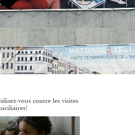
ilisez-vous contre les visites
iciliaires!