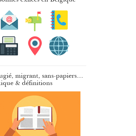
ugié, migrant, sans-papiers…
ique & définitions