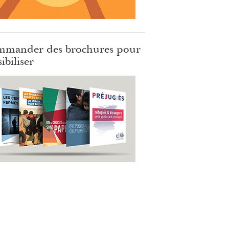
mander des brochures pour
ibiliser