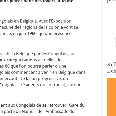
lons placés dans des foyers, aucune
ongolais en Belgique. Avec l'Exposition
acune des régions de la colonie vont se
ndance, en juin 1960, qu'une présence
ial de la Belgique par les Congolais, au
aux catégorisations actuelles de
Réf
ées 80 que l'on pourra parler d'une
Lex
golais commencent à venir en Belgique dans
mmerçant. De façon progressive, un
s Congolais, résidents ou en transit, autour
aient aux Congolais de se retrouver (Gare du
de la porte de Namur, de l'Ambassade du