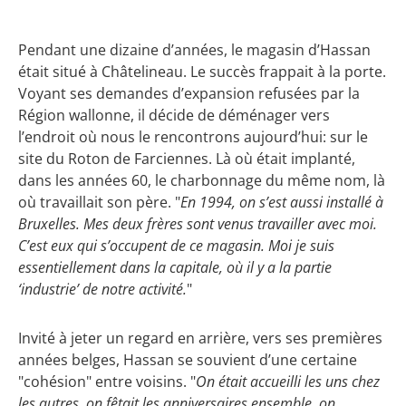
Pendant une dizaine d’années, le magasin d’Hassan
était situé à Châtelineau. Le succès frappait à la porte.
Voyant ses demandes d’expansion refusées par la
Région wallonne, il décide de déménager vers
l’endroit où nous le rencontrons aujourd’hui: sur le
site du Roton de Farciennes. Là où était implanté,
dans les années 60, le charbonnage du même nom, là
où travaillait son père. "
En 1994, on s’est aussi installé à
Bruxelles. Mes deux frères sont venus travailler avec moi.
C’est eux qui s’occupent de ce magasin. Moi je suis
essentiellement dans la capitale, où il y a la partie
‘industrie’ de notre activité.
"
Invité à jeter un regard en arrière, vers ses premières
années belges, Hassan se souvient d’une certaine
"cohésion" entre voisins. "
On était accueilli les uns chez
les autres, on fêtait les anniversaires ensemble, on