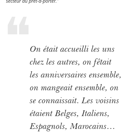
secteur du prêt-à-porter.
"
On était accueilli les uns
chez les autres, on fêtait
les anniversaires ensemble,
on mangeait ensemble, on
se connaissait. Les voisins
étaient Belges, Italiens,
Espagnols, Marocains…