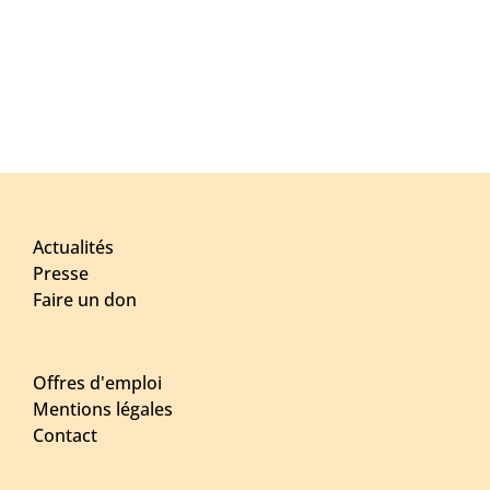
Actualités
Presse
Faire un don
Offres d'emploi
Mentions légales
Contact