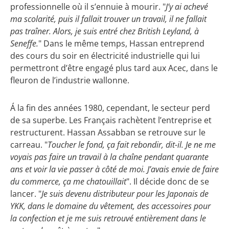
professionnelle où il s’ennuie à mourir. "
J’y ai achevé
ma scolarité, puis il fallait trouver un travail, il ne fallait
pas traîner. Alors, je suis entré chez British Leyland, à
Seneffe.
" Dans le même temps, Hassan entreprend
des cours du soir en électricité industrielle qui lui
permettront d’être engagé plus tard aux Acec, dans le
fleuron de l’industrie wallonne.
Á la fin des années 1980, cependant, le secteur perd
de sa superbe. Les Français rachètent l’entreprise et
restructurent. Hassan Assabban se retrouve sur le
carreau. "
Toucher le fond, ça fait rebondir, dit-il. Je ne me
voyais pas faire un travail à la chaîne pendant quarante
ans et voir la vie passer à côté de moi. J’avais envie de faire
du commerce, ça me chatouillait
". Il décide donc de se
lancer. "
Je suis devenu distributeur pour les Japonais de
YKK, dans le domaine du vêtement, des accessoires pour
la confection et je me suis retrouvé entièrement dans le