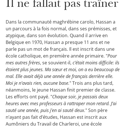
Il ne fallait pas traîner
Dans la communauté maghrébine carolo, Hassan a
un parcours à la fois normal, dans ses prémisses, et
atypique, dans son évolution. Quand il arrive en
Belgique en 1970, Hassan a presque 11 ans et ne
parle pas un mot de français. Il est inscrit dans une
école catholique, en première année primaire. "
Pour
mes autres frères
, se souvient-il,
c’était moins difficile: ils
étaient plus jeunes. Ma sœur et moi, on a eu beaucoup de
mal. Elle avait déjà une année de français derrière elle.
Moi je n’avais rien, aucune base.
" Trois ans plus tard,
néanmoins, le jeune Hassan finit premier de classe.
Les efforts ont payé. "
Chaque soir, je passais deux
heures avec mes professeurs à rattraper mon retard. J’ai
sauté une année, puis j’en ai sauté deux.
" Son père
n’ayant pas fait d’études, Hassan est inscrit aux
Aumôniers du Travail de Charleroi, une école