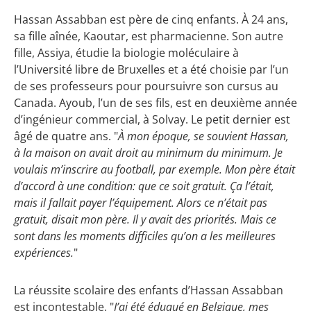
Hassan Assabban est père de cinq enfants. À 24 ans,
sa fille aînée, Kaoutar, est pharmacienne. Son autre
fille, Assiya, étudie la biologie moléculaire à
l’Université libre de Bruxelles et a été choisie par l’un
de ses professeurs pour poursuivre son cursus au
Canada. Ayoub, l’un de ses fils, est en deuxième année
d’ingénieur commercial, à Solvay. Le petit dernier est
âgé de quatre ans. "
À mon époque, se souvient Hassan,
à la maison on avait droit au minimum du minimum. Je
voulais m’inscrire au football, par exemple. Mon père était
d’accord à une condition: que ce soit gratuit. Ça l’était,
mais il fallait payer l’équipement. Alors ce n’était pas
gratuit, disait mon père. Il y avait des priorités. Mais ce
sont dans les moments difficiles qu’on a les meilleures
expériences.
"
La réussite scolaire des enfants d’Hassan Assabban
est incontestable. "
J’ai été éduqué en Belgique, mes