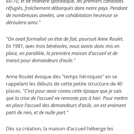
60-70, et de manière sporadique, les premiers candidats
réfugiés, fraîchement débarqués dans notre pays. Pendant
de nombreuses années, une cohabitation heureuse se
déroulera ainsi."
"On avait formalisé un état de fait, poursuit Anne Roulet.
En 1981, avec trois bénévoles, nous avons donc mis en
place, en parallèle, la première maison d’accueil et de
transit pour demandeurs d’asile."
Anne Roulet évoque des "temps héroïques" en se
rappelant les débuts de cette petite structure de 40
places. "
C’est pour avoir connu cette époque que je sais
que la crise de l’accueil ne remonte pas à hier. Pour mettre
en place l’accueil des demandeurs d’asile, on est vraiment
parti de rien, et de nulle part."
Dès sa création, la maison d’accueil héberge les