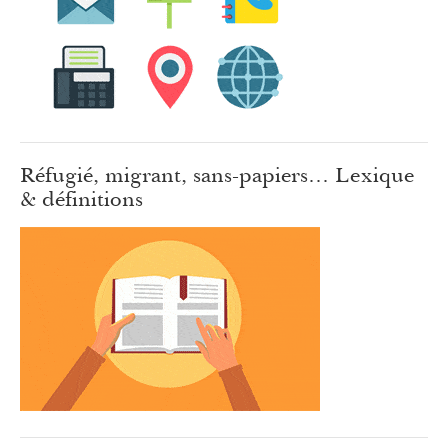
Réfugié, migrant, sans-papiers… Lexique
& définitions