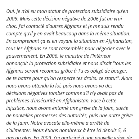
Oui, je n’ai eu mon statut de protection subsidiaire qu’en
2009. Mais cette décision négative de 2006 fut un vrai
choc. J’ai contacté d’autres Afghans et je me suis rendu
compte qu’il y en avait beaucoup dans la même situation.
En comprenant ça et en voyant la situation en Afghanistan,
tous les Afghans se sont rassemblés pour négocier avec le
gouvernement. En 2006, le ministre de l’Intérieur
annonçait la protection subsidiaire et nous disait "tous les
Afghans seront reconnus grâce à
Tu es obligé de bouger,
de te battre pour qu’on respecte tes droits.
ce statut". Alors
nous avons attendu la loi, puis nous avons vu des
décisions négatives tomber comme s’il n’y avait pas de
problèmes d’insécurité en Afghanistan. Face à cette
injustice, nous avons entamé une grève de la faim, suivie
de nouvelles promesses des autorités, puis une autre grève
de la faim. Notre avocate elle-même a arrêté de
s’alimenter. Nous étions nombreux à être ici depuis 5, 6
ans ou plus. En 2009, j’ai participé à une nouvelle grève de