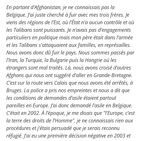
En partant d’Afghanistan, je ne connaissais pas la
Belgique. J’ai juste cherché à fuir avec mes trois frères. Je
viens des régions de l’Est, où l’État n’a aucun contrôle et où
les Talibans sont puissants. Je n’avais pas d’engagements
particuliers en politique mais mon père était dans l’armée
et les Talibans s’attaquaient aux familles, en représailles.
Nous avons donc dû fuir le pays. Nous sommes passés par
l’Iran, la Turquie, la Bulgarie puis la Hongrie où les
étrangers sont mal traités. Là, nous avons croisé d’autres
Afghans qui nous ont suggéré d’aller en Grande-Bretagne.
C’est sur la route vers Calais que nous avons été arrêtés, à
Bruges. La police a pris nos empreintes et nous a dit que
les conditions de demandes d’asile étaient partout
pareilles en Europe. J’ai donc demandé l’asile en Belgique.
C’était en 2002. À l’époque, je me disais que "l’Europe, c’est
la terre des droits de l’Homme", je ne connaissais rien aux
procédures et j’étais persuadé que je serais reconnu
réfugié. J’ai eu une première décision négative en 2003 et