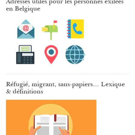
Adresses utiles pour les personnes exilées
en Belgique
Réfugié, migrant, sans-papiers… Lexique
& définitions