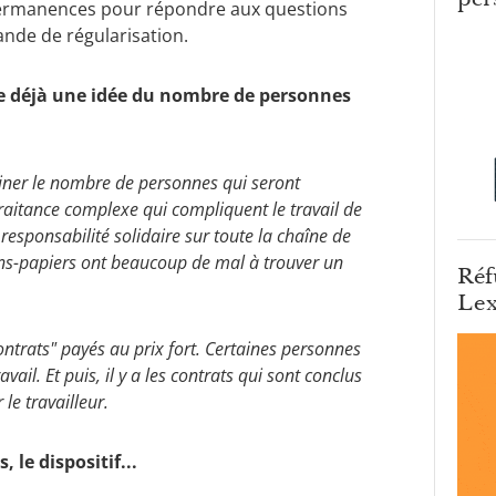
 permanences pour répondre aux questions
ande de régularisation.
ne déjà une idée du nombre de personnes
rminer le nombre de personnes qui seront
-traitance complexe qui compliquent le travail de
a responsabilité solidaire sur toute la chaîne de
 sans-papiers ont beaucoup de mal à trouver un
Réf
Lex
trats" payés au prix fort. Certaines personnes
ail. Et puis, il y a les contrats qui sont conclus
e travailleur.
 le dispositif...