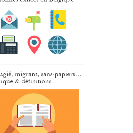
ugié, migrant, sans-papiers…
ique & définitions