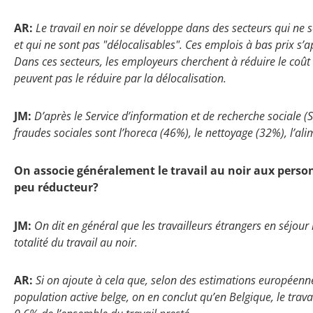
AR:
Le travail en noir se développe dans des secteurs qui ne 
et qui ne sont pas "délocalisables". Ces emplois à bas prix s’a
Dans ces secteurs, les employeurs cherchent à réduire le coût du
peuvent pas le réduire par la délocalisation.
JM:
D’après le Service d’information et de recherche sociale (S
fraudes sociales sont l’horeca (46%), le nettoyage (32%), l’ali
On associe généralement le travail au noir aux personn
peu réducteur?
JM:
On dit en général que les travailleurs étrangers en séjour
totalité du travail au noir.
AR:
Si on ajoute à cela que, selon des estimations européenne
population active belge, on en conclut qu’en Belgique, le trava