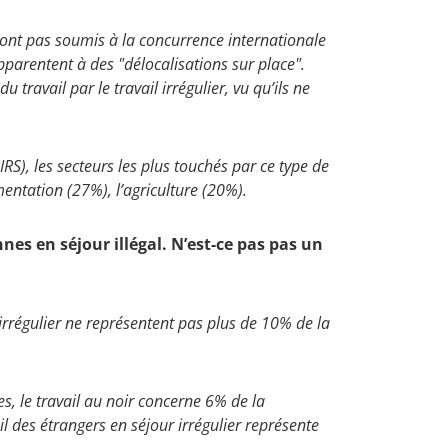
sont pas soumis à la concurrence internationale
pparentent à des "délocalisations sur place".
 travail par le travail irrégulier, vu qu’ils ne
IRS), les secteurs les plus touchés par ce type de
mentation (27%), l’agriculture (20%).
es en séjour illégal. N’est-ce pas pas un
 irrégulier ne représentent pas plus de 10% de la
s, le travail au noir concerne 6% de la
il des étrangers en séjour irrégulier représente