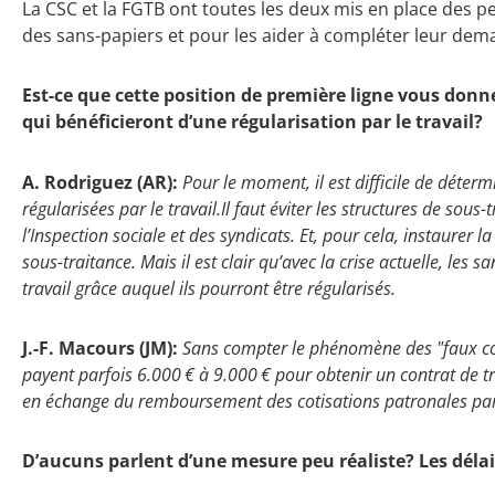
La CSC et la FGTB ont toutes les deux mis en place des
des sans-papiers et pour les aider à compléter leur dem
Est-ce que cette position de première ligne vous don
qui bénéficieront d’une régularisation par le travail?
A. Rodriguez (AR):
Pour le moment, il est difficile de déte
régularisées par le travail.
Il faut éviter les structures de sous
l’Inspection sociale et des syndicats. Et, pour cela, instaurer l
sous-traitance.
Mais il est clair qu’avec la crise actuelle, les
travail grâce auquel ils pourront être régularisés.
J.-F. Macours (JM):
Sans compter le phénomène des "faux con
payent parfois 6.000 € à 9.000 € pour obtenir un contrat de trav
en échange du remboursement des cotisations patronales par l
D’aucuns parlent d’une mesure peu réaliste? Les délais,