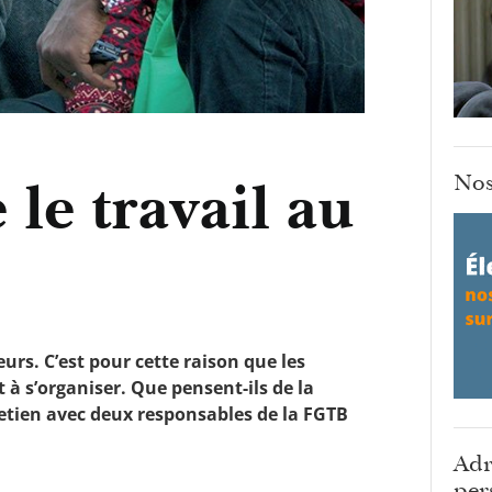
Nos
 le travail au
eurs. C’est pour cette raison que les
t à s’organiser. Que pensent-ils de la
retien avec deux responsables de la FGTB
Adr
per