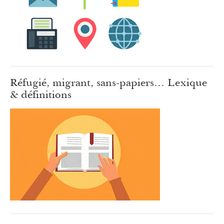
Réfugié, migrant, sans-papiers… Lexique
& définitions