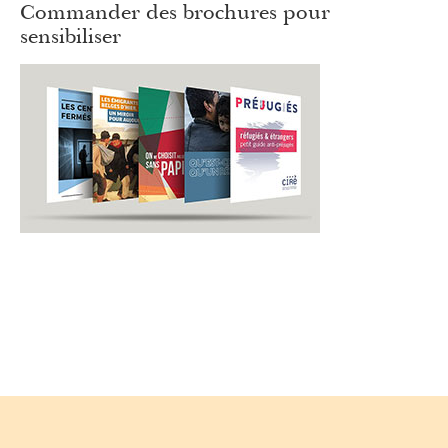
Commander des brochures pour
sensibiliser