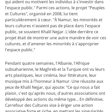
qui aident ou motivent les individus à s'investir dans
l'espace public." Parmi ces actions, le projet "Peuples
et Cultures", organisé en 2008, lui tient
particulièrement à cœur. "À Namur, les minorités et
leurs cultures n'avaient pas de place dans l'espace
public, se souvient Khalil Nejjar. L'idée derrière ce
projet était de montrer une autre manière de voir ces
cultures, et d'amener les minorités à s'approprier
l'espace public."
Pendant quatre semaines, l'Albanie, l'Afrique
subsaharienne, le Maghreb et la Turquie ont vu leurs
arts plastiques, leur cinéma, leur littérature, leur
musique mis à l'honneur à Namur. Une réussite aux
yeux de Khalil Nejjar, qui ajoute: "Ce qui nous a fait
plaisir, c'est qu'après nous, d'autres associations ont
développé des actions du même type... En définitive,
Carrefour des Cultures vise à ériger une action
associative forte et riche, en mettant les singularités