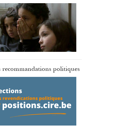
 recommandations politiques