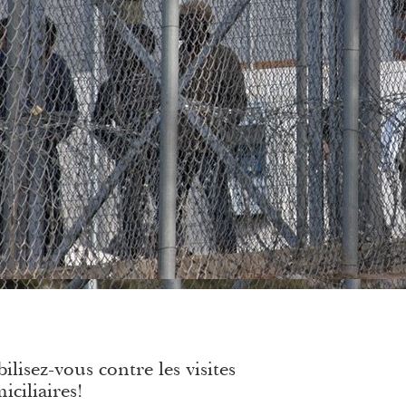
ilisez-vous contre les visites
iciliaires!