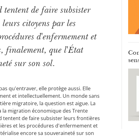
 tentent de faire subsister
e leurs citoyens par les
 procédures d'enfermement et
s, finalement, que l'État
Com
sens
eté sur son sol.
pas qu'entraver, elle protège aussi. Elle
ement et intellectuellement. Un monde sans
ière migratoire, la question est aigue. La
 à la migration économique des Trente
d tentent de faire subsister leurs frontières
ntières et les procédures d'enfermement et
matérialise encore sa souveraineté sur son