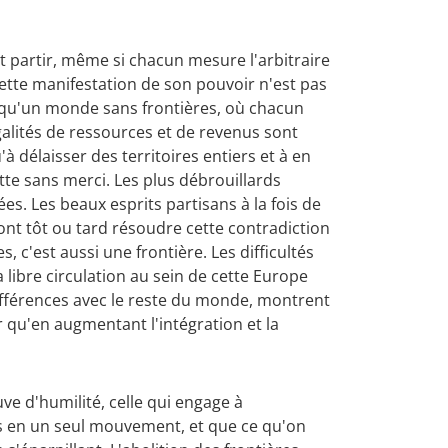
it partir, même si chacun mesure l'arbitraire
Cette manifestation de son pouvoir n'est pas
dée qu'un monde sans frontières, où chacun
négalités de ressources et de revenus sont
 délaisser des territoires entiers et à en
tte sans merci. Les plus débrouillards
es. Les beaux esprits partisans à la fois de
ront tôt ou tard résoudre cette contradiction
s, c'est aussi une frontière. Les difficultés
 libre circulation au sein de cette Europe
fférences avec le reste du monde, montrent
r qu'en augmentant l'intégration et la
euve d'humilité, celle qui engage à
ers en un seul mouvement, et que ce qu'on