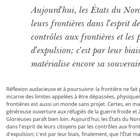
Aujourd'hui, les États du Nord
leurs frontières dans l'esprit d
contrôles aux frontières et les
d'expulsion; c'est par leur biai
matérialise encore sa souverain
Réflexion audacieuse et à poursuivre: la frontière ne fait 
incarne des limites appelées à être dépassées, physiqu
frontières est aussi un monde sans projet. Certes, en mat
généreuse ouverture aux réfugiés de la guerre froide et
Glorieuses paraît bien loin. Aujourd'hui, les États du Nor
dans l'esprit de leurs citoyens par les contrôles aux fro
d'expulsion; c'est par leur biais, finalement, que l'État 