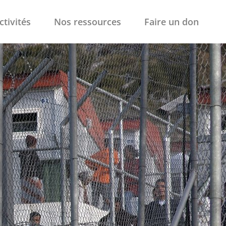
ctivités
Nos ressources
Faire un don