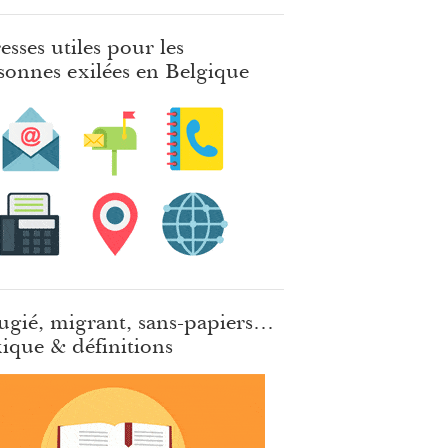
esses utiles pour les
sonnes exilées en Belgique
ugié, migrant, sans-papiers…
ique & définitions