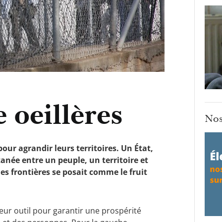
 oeillères
Nos
pour agrandir leurs territoires. Un État,
anée entre un peuple, un territoire et
des frontières se posait comme le fruit
leur outil pour garantir une prospérité