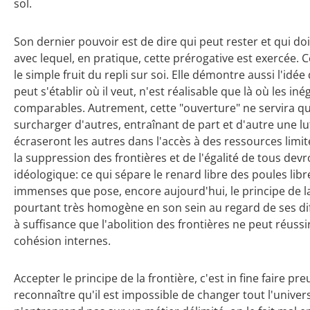
sol.
Son dernier pouvoir est de dire qui peut rester et qui do
avec lequel, en pratique, cette prérogative est exercée. 
le simple fruit du repli sur soi. Elle démontre aussi l'i
peut s'établir où il veut, n'est réalisable que là où les i
comparables. Autrement, cette "ouverture" ne servira qu'à
surcharger d'autres, entraînant de part et d'autre une lu
écraseront les autres dans l'accès à des ressources limité
la suppression des frontières et de l'égalité de tous dev
idéologique: ce qui sépare le renard libre des poules libre
immenses que pose, encore aujourd'hui, le principe de la
pourtant très homogène en son sein au regard de ses di
à suffisance que l'abolition des frontières ne peut réussi
cohésion internes.
Accepter le principe de la frontière, c'est in fine faire pr
reconnaître qu'il est impossible de changer tout l'univ