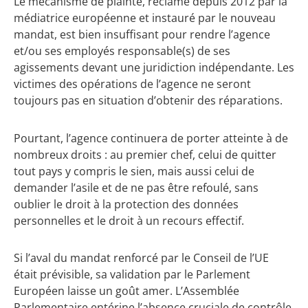
Le mécanisme de plainte, réclamé depuis 2012 par la
médiatrice européenne et instauré par le nouveau
mandat, est bien insuffisant pour rendre l’agence
et/ou ses employés responsable(s) de ses
agissements devant une juridiction indépendante. Les
victimes des opérations de l’agence ne seront
toujours pas en situation d’obtenir des réparations.
Pourtant, l’agence continuera de porter atteinte à de
nombreux droits : au premier chef, celui de quitter
tout pays y compris le sien, mais aussi celui de
demander l’asile et de ne pas être refoulé, sans
oublier le droit à la protection des données
personnelles et le droit à un recours effectif.
Si l’aval du mandat renforcé par le Conseil de l’UE
était prévisible, sa validation par le Parlement
Européen laisse un goût amer. L’Assemblée
Parlementaire entérine l’absence cruciale de contrôle