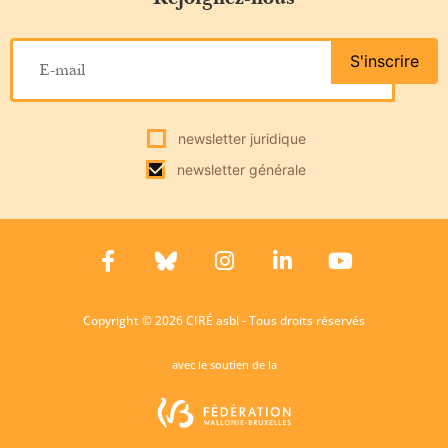
S'inscrire
newsletter juridique
newsletter générale
Copyright © 2026 CIRÉ asbl - Tous droits réservés
avec le soutien de la